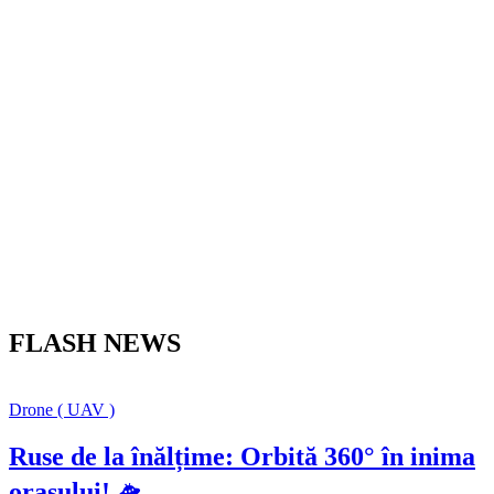
FLASH NEWS
Drone ( UAV )
Ruse de la înălțime: Orbită 360° în inima
orașului! 🛸