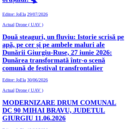
Editor: JoEla
29/07/2026
Actual
Drone ( UAV )
Două steaguri, un fluviu: Istorie scrisă pe
apă, pe cer și pe ambele maluri ale
Dunării Giurgiu-Ruse, 27 iunie 2026:
Dunărea transformată într-o scenă
comună de festival transfrontalier
Editor: JoEla
30/06/2026
Actual
Drone ( UAV )
MODERNIZARE DRUM COMUNAL
DC 90 MIHAI BRAVU, JUDETUL
GIURGIU 11.06.2026