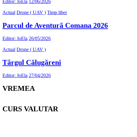
Editor: JoEla
12/06/2026
Actual
Drone ( UAV )
Timp liber
Parcul de Aventură Comana 2026
Editor: JoEla
26/05/2026
Actual
Drone ( UAV )
Târgul Călugăreni
Editor: JoEla
27/04/2026
VREMEA
CURS VALUTAR