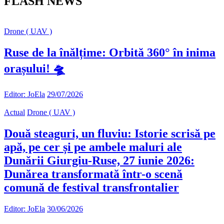
FLASH NEWS
Drone ( UAV )
Ruse de la înălțime: Orbită 360° în inima
orașului! 🛸
Editor: JoEla
29/07/2026
Actual
Drone ( UAV )
Două steaguri, un fluviu: Istorie scrisă pe
apă, pe cer și pe ambele maluri ale
Dunării Giurgiu-Ruse, 27 iunie 2026:
Dunărea transformată într-o scenă
comună de festival transfrontalier
Editor: JoEla
30/06/2026