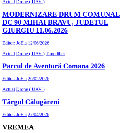
Actual
Drone ( UAV )
MODERNIZARE DRUM COMUNAL
DC 90 MIHAI BRAVU, JUDETUL
GIURGIU 11.06.2026
Editor: JoEla
12/06/2026
Actual
Drone ( UAV )
Timp liber
Parcul de Aventură Comana 2026
Editor: JoEla
26/05/2026
Actual
Drone ( UAV )
Târgul Călugăreni
Editor: JoEla
27/04/2026
VREMEA