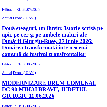
Editor: JoEla
29/07/2026
Actual
Drone ( UAV )
Două steaguri, un fluviu: Istorie scrisă pe
apă, pe cer și pe ambele maluri ale
Dunării Giurgiu-Ruse, 27 iunie 2026:
Dunărea transformată într-o scenă
comună de festival transfrontalier
Editor: JoEla
30/06/2026
Actual
Drone ( UAV )
MODERNIZARE DRUM COMUNAL
DC 90 MIHAI BRAVU, JUDETUL
GIURGIU 11.06.2026
Editor: JoEla
12/06/2026