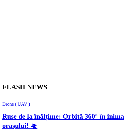
FLASH NEWS
Drone ( UAV )
Ruse de la înălțime: Orbită 360° în inima
orașului! 🛸