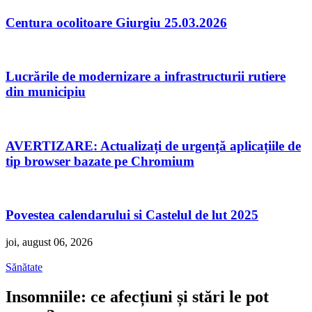
Centura ocolitoare Giurgiu 25.03.2026
Lucrările de modernizare a infrastructurii rutiere
din municipiu
AVERTIZARE: Actualizați de urgență aplicațiile de
tip browser bazate pe Chromium
Povestea calendarului si Castelul de lut 2025
joi, august 06, 2026
Sănătate
Insomniile: ce afecțiuni și stări le pot