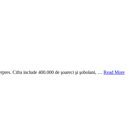
gerpres. Cifra include 400.000 de şoareci şi şobolani, …
Read More