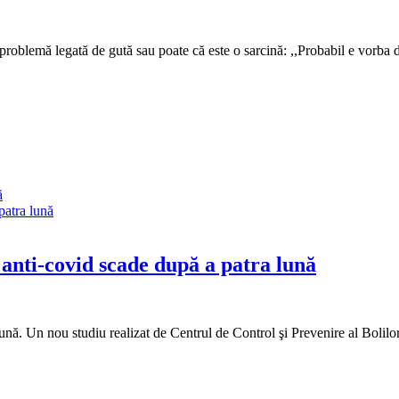
o problemă legată de gută sau poate că este o sarcină: ,,Probabil e vor
ă
n anti-covid scade după a patra lună
a lună. Un nou studiu realizat de Centrul de Control şi Prevenire al B