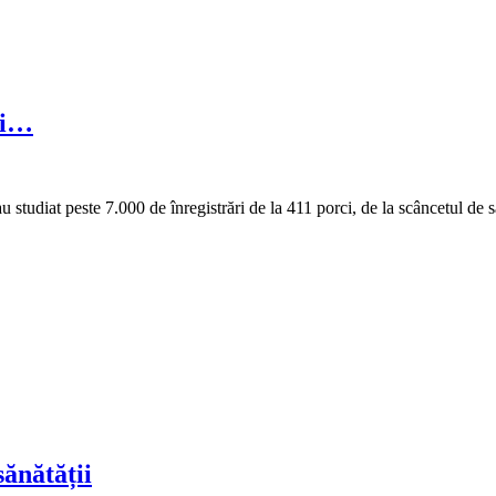
ii…
studiat peste 7.000 de înregistrări de la 411 porci, de la scâncetul de s
sănătății