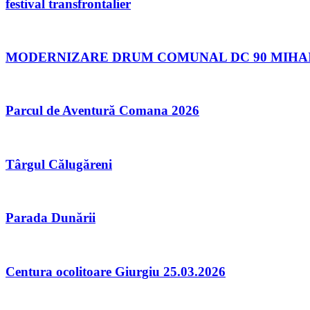
festival transfrontalier
MODERNIZARE DRUM COMUNAL DC 90 MIHAI B
Parcul de Aventură Comana 2026
Târgul Călugăreni
Parada Dunării
Centura ocolitoare Giurgiu 25.03.2026