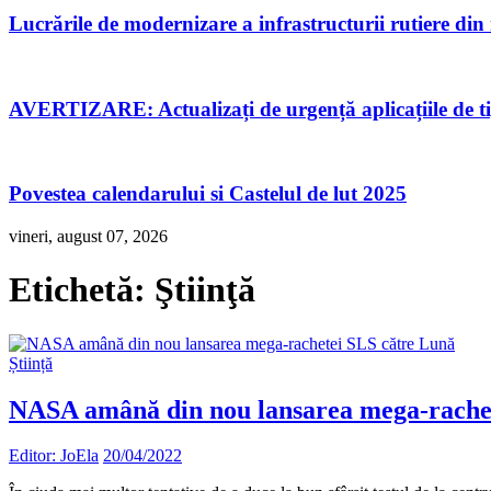
Lucrările de modernizare a infrastructurii rutiere di
AVERTIZARE: Actualizați de urgență aplicațiile de 
Povestea calendarului si Castelul de lut 2025
vineri, august 07, 2026
Etichetă:
Ştiinţă
Știință
NASA amână din nou lansarea mega-rache
Editor: JoEla
20/04/2022