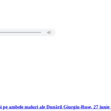
er și pe ambele maluri ale Dunării Giurgiu-Ruse, 27 iu