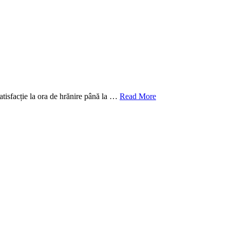
atisfacție la ora de hrănire până la …
Read More