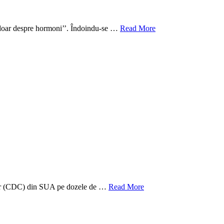
ba doar despre hormoni’’. Îndoindu-se …
Read More
olilor (CDC) din SUA pe dozele de …
Read More