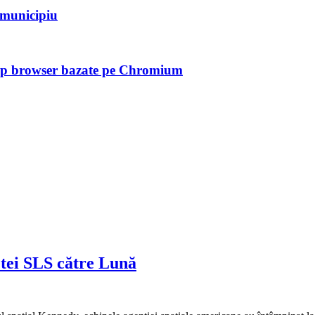
n municipiu
tip browser bazate pe Chromium
tei SLS către Lună