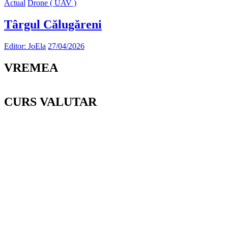
Actual
Drone ( UAV )
Târgul Călugăreni
Editor: JoEla
27/04/2026
VREMEA
CURS VALUTAR