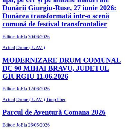
Dunării Giurgiu-Ruse, 27 iunie 2026:
Dunărea transformată într-o scenă
comună de festival transfrontalier
Editor: JoEla
30/06/2026
Actual
Drone ( UAV )
MODERNIZARE DRUM COMUNAL
DC 90 MIHAI BRAVU, JUDETUL
GIURGIU 11.06.2026
Editor: JoEla
12/06/2026
Actual
Drone ( UAV )
Timp liber
Parcul de Aventură Comana 2026
Editor: JoEla
26/05/2026