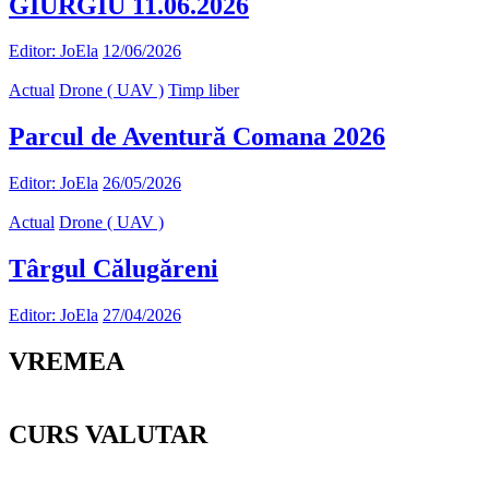
GIURGIU 11.06.2026
Editor: JoEla
12/06/2026
Actual
Drone ( UAV )
Timp liber
Parcul de Aventură Comana 2026
Editor: JoEla
26/05/2026
Actual
Drone ( UAV )
Târgul Călugăreni
Editor: JoEla
27/04/2026
VREMEA
CURS VALUTAR