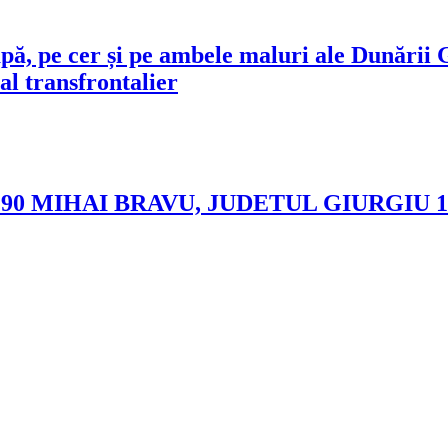
 apă, pe cer și pe ambele maluri ale Dunări
al transfrontalier
MIHAI BRAVU, JUDETUL GIURGIU 11.