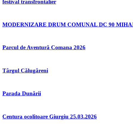
festival transfrontalier
MODERNIZARE DRUM COMUNAL DC 90 MIHAI B
Parcul de Aventură Comana 2026
Târgul Călugăreni
Parada Dunării
Centura ocolitoare Giurgiu 25.03.2026