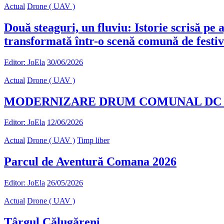
Actual
Drone ( UAV )
Două steaguri, un fluviu: Istorie scrisă pe
transformată într-o scenă comună de festiv
Editor: JoEla
30/06/2026
Actual
Drone ( UAV )
MODERNIZARE DRUM COMUNAL DC 90 
Editor: JoEla
12/06/2026
Actual
Drone ( UAV )
Timp liber
Parcul de Aventură Comana 2026
Editor: JoEla
26/05/2026
Actual
Drone ( UAV )
Târgul Călugăreni