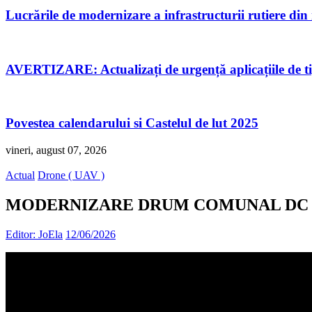
Lucrările de modernizare a infrastructurii rutiere di
AVERTIZARE: Actualizați de urgență aplicațiile de 
Povestea calendarului si Castelul de lut 2025
vineri, august 07, 2026
Actual
Drone ( UAV )
MODERNIZARE DRUM COMUNAL DC 90 
Editor: JoEla
12/06/2026