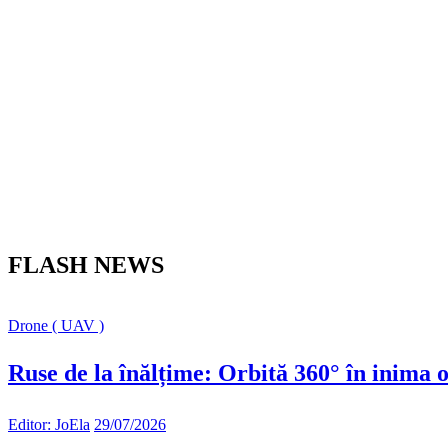
FLASH NEWS
Drone ( UAV )
Ruse de la înălțime: Orbită 360° în inima o
Editor: JoEla
29/07/2026