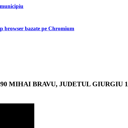
n municipiu
tip browser bazate pe Chromium
MIHAI BRAVU, JUDETUL GIURGIU 11.