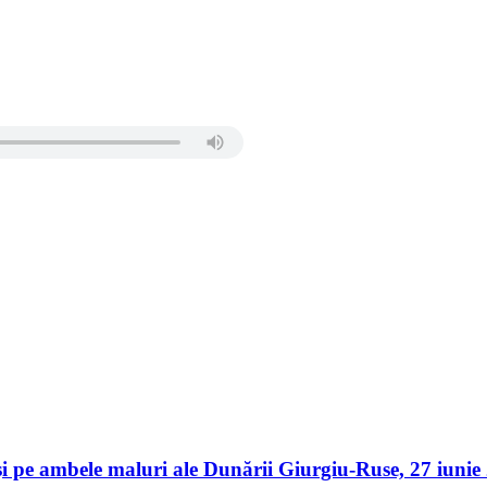
er și pe ambele maluri ale Dunării Giurgiu-Ruse, 27 iu