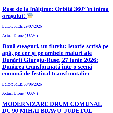
Ruse de la înălțime: Orbită 360° în inima
orașului!
Editor: JoEla
29/07/2026
Actual
Drone ( UAV )
Două steaguri, un fluviu: Istorie scrisă pe
apă, pe cer și pe ambele maluri ale
Dunării Giurgiu-Ruse, 27 iunie 2026:
Dunărea transformată într-o scenă
comună de festival transfrontalier
Editor: JoEla
30/06/2026
Actual
Drone ( UAV )
MODERNIZARE DRUM COMUNAL
DC 90 MIHAI BRAVU, JUDETUL