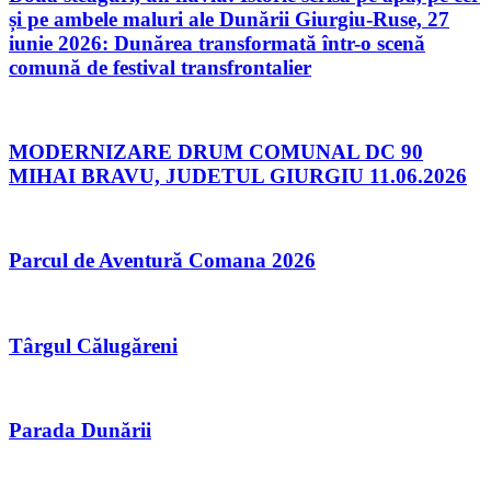
și pe ambele maluri ale Dunării Giurgiu-Ruse, 27
iunie 2026: Dunărea transformată într-o scenă
comună de festival transfrontalier
MODERNIZARE DRUM COMUNAL DC 90
MIHAI BRAVU, JUDETUL GIURGIU 11.06.2026
Parcul de Aventură Comana 2026
Târgul Călugăreni
Parada Dunării