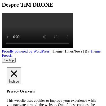
Despre TiM DRONE
Proudly powered by WordPress
|
Theme: TimesNews
|
By
Theme
Freesia
.
Go Top
Închide
Privacy Overview
This website uses cookies to improve your experience while
you navigate through the website. Out of these cookies, the