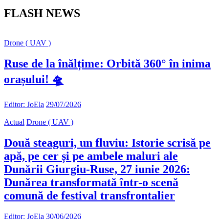
FLASH NEWS
Drone ( UAV )
Ruse de la înălțime: Orbită 360° în inima
orașului! 🛸
Editor: JoEla
29/07/2026
Actual
Drone ( UAV )
Două steaguri, un fluviu: Istorie scrisă pe
apă, pe cer și pe ambele maluri ale
Dunării Giurgiu-Ruse, 27 iunie 2026:
Dunărea transformată într-o scenă
comună de festival transfrontalier
Editor: JoEla
30/06/2026