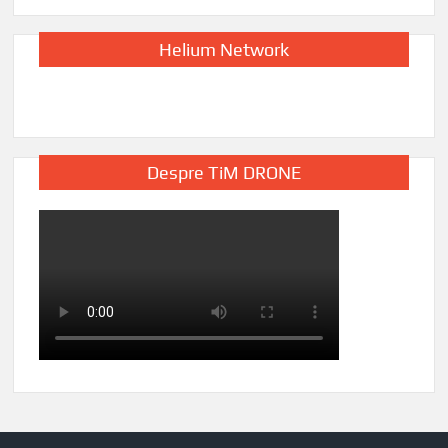
Helium Network
Despre TiM DRONE