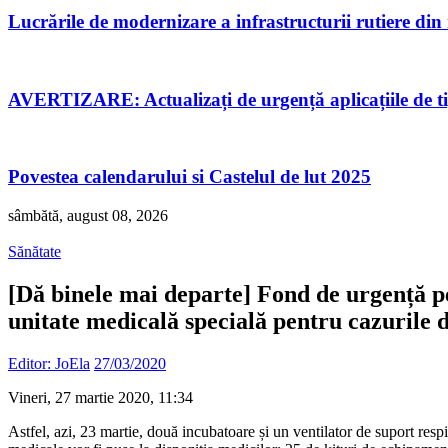
Lucrările de modernizare a infrastructurii rutiere di
AVERTIZARE: Actualizați de urgență aplicațiile de 
Povestea calendarului si Castelul de lut 2025
sâmbătă, august 08, 2026
Sănătate
[Dă binele mai departe] Fond de urgență pe
unitate medicală specială pentru cazurile 
Editor: JoEla
27/03/2020
Vineri, 27 martie 2020, 11:34
Astfel, azi, 23 martie, două incubatoare și un ventilator de suport resp