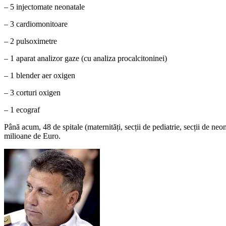
– 5 injectomate neonatale
– 3 cardiomonitoare
– 2 pulsoximetre
– 1 aparat analizor gaze (cu analiza procalcitoninei)
– 1 blender aer oxigen
– 3 corturi oxigen
– 1 ecograf
Până acum, 48 de spitale (maternități, secții de pediatrie, secții de neon
milioane de Euro.