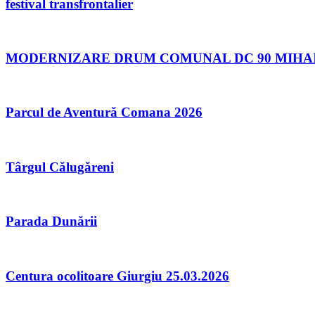
festival transfrontalier
MODERNIZARE DRUM COMUNAL DC 90 MIHAI B
Parcul de Aventură Comana 2026
Târgul Călugăreni
Parada Dunării
Centura ocolitoare Giurgiu 25.03.2026