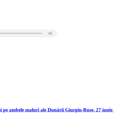
er și pe ambele maluri ale Dunării Giurgiu-Ruse, 27 iu