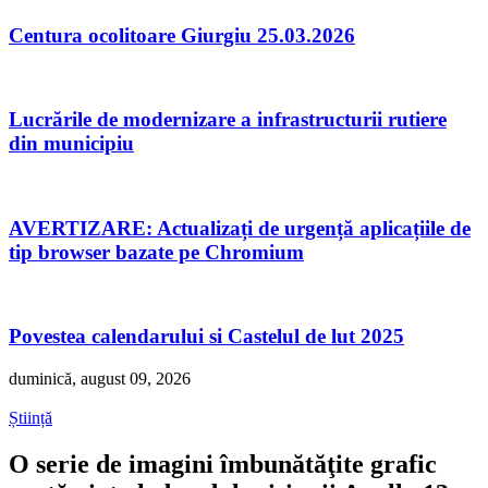
Centura ocolitoare Giurgiu 25.03.2026
Lucrările de modernizare a infrastructurii rutiere
din municipiu
AVERTIZARE: Actualizați de urgență aplicațiile de
tip browser bazate pe Chromium
Povestea calendarului si Castelul de lut 2025
duminică, august 09, 2026
Știință
O serie de imagini îmbunătăţite grafic