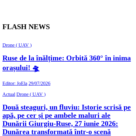
FLASH NEWS
Drone ( UAV )
Ruse de la înălțime: Orbită 360° în inima
orașului! 🛸
Editor: JoEla
29/07/2026
Actual
Drone ( UAV )
Două steaguri, un fluviu: Istorie scrisă pe
apă, pe cer și pe ambele maluri ale
Dunării Giurgiu-Ruse, 27 iunie 2026:
Dunărea transformată într-o scenă