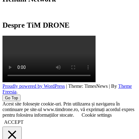
Despre TiM DRONE
Proudly powered by WordPress
|
Theme: TimesNews
|
By
Theme
Freesia
.
Go Top
Acest site folosește cookie-uri. Prin utilizarea și navigarea în
continuare pe site-ul www.timdrone.ro, vă exprimați acordul expres
pentru folosirea informațiilor stocate.
Cookie settings
ACCEPT