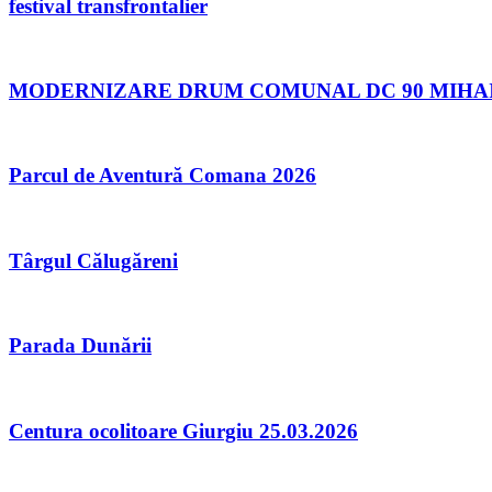
festival transfrontalier
MODERNIZARE DRUM COMUNAL DC 90 MIHAI B
Parcul de Aventură Comana 2026
Târgul Călugăreni
Parada Dunării
Centura ocolitoare Giurgiu 25.03.2026