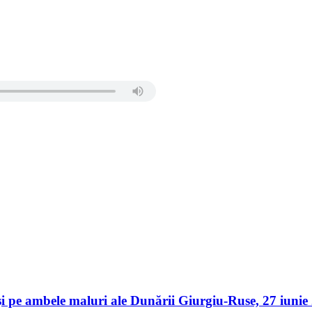
er și pe ambele maluri ale Dunării Giurgiu-Ruse, 27 iu