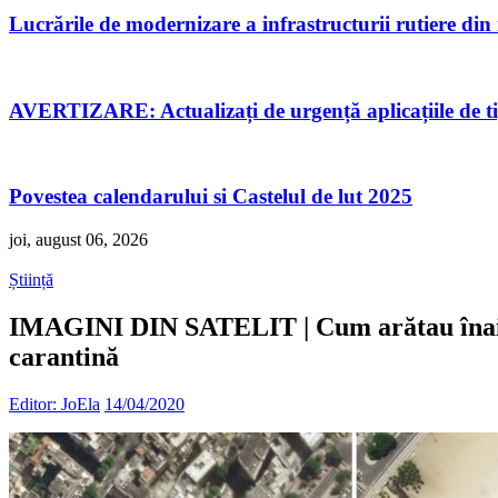
Lucrările de modernizare a infrastructurii rutiere di
AVERTIZARE: Actualizați de urgență aplicațiile de 
Povestea calendarului si Castelul de lut 2025
joi, august 06, 2026
Știință
IMAGINI DIN SATELIT | Cum arătau înainte 
carantină
Editor: JoEla
14/04/2020