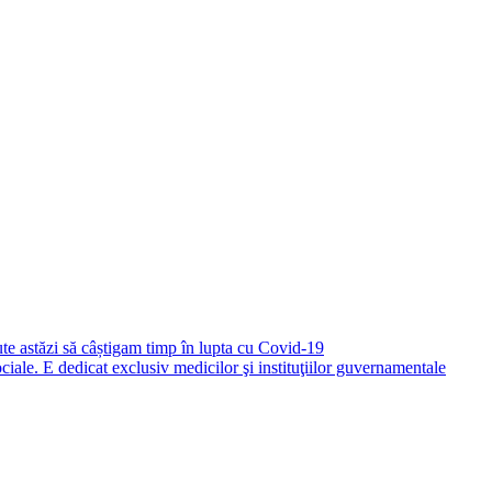
te astăzi să câștigam timp în lupta cu Covid-19
iale. E dedicat exclusiv medicilor şi instituţiilor guvernamentale