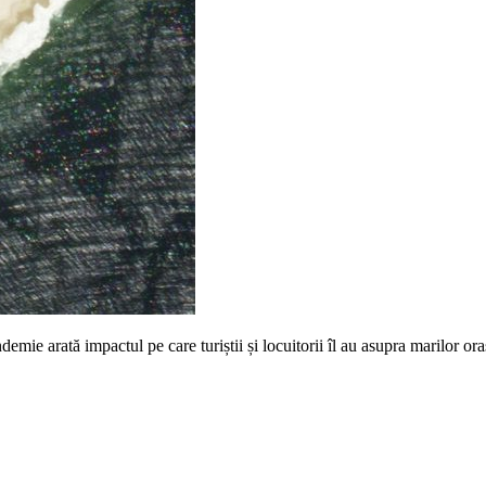
ndemie arată impactul pe care turiștii și locuitorii îl au asupra marilor