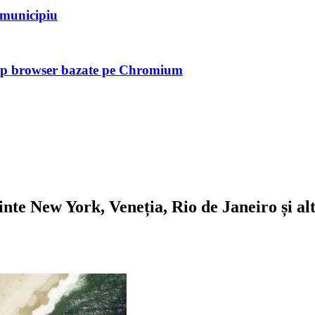
n municipiu
tip browser bazate pe Chromium
New York, Veneția, Rio de Janeiro și alte