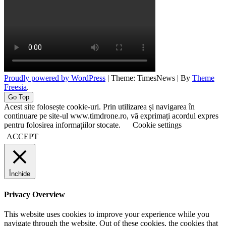
Proudly powered by WordPress
|
Theme: TimesNews
|
By
Theme
Freesia
.
Go Top
Acest site folosește cookie-uri. Prin utilizarea și navigarea în
continuare pe site-ul www.timdrone.ro, vă exprimați acordul expres
pentru folosirea informațiilor stocate.
Cookie settings
ACCEPT
Închide
Privacy Overview
This website uses cookies to improve your experience while you
navigate through the website. Out of these cookies, the cookies that