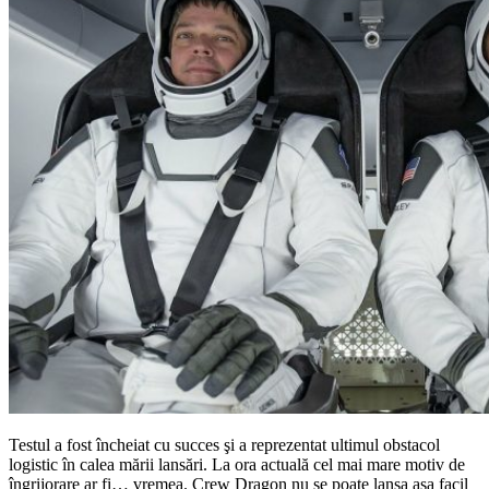
Testul a fost încheiat cu succes şi a reprezentat ultimul obstacol
logistic în calea mării lansări. La ora actuală cel mai mare motiv de
îngrijorare ar fi… vremea. Crew Dragon nu se poate lansa aşa facil