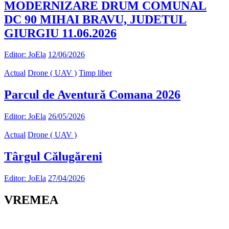
MODERNIZARE DRUM COMUNAL
DC 90 MIHAI BRAVU, JUDETUL
GIURGIU 11.06.2026
Editor: JoEla
12/06/2026
Actual
Drone ( UAV )
Timp liber
Parcul de Aventură Comana 2026
Editor: JoEla
26/05/2026
Actual
Drone ( UAV )
Târgul Călugăreni
Editor: JoEla
27/04/2026
VREMEA