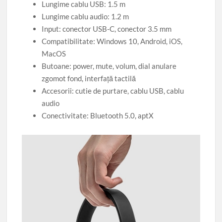
Lungime cablu USB: 1.5 m
Lungime cablu audio: 1.2 m
Input: conector USB-C, conector 3.5 mm
Compatibilitate: Windows 10, Android, iOS,
MacOS
Butoane: power, mute, volum, dial anulare
zgomot fond, interfață tactilă
Accesorii: cutie de purtare, cablu USB, cablu
audio
Conectivitate: Bluetooth 5.0, aptX