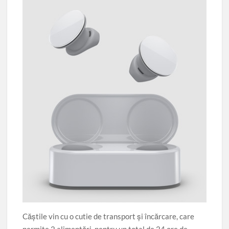
Căştile vin cu o cutie de transport şi încărcare, care