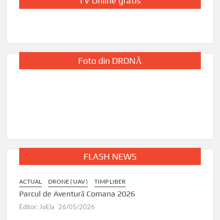
TV Online gratis
Foto din DRONĂ
FLASH NEWS
ACTUAL
DRONE ( UAV )
TIMP LIBER
I
Parcul de Aventură Comana 2026
Editor: JoEla
26/05/2026