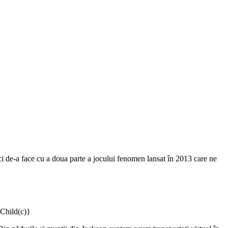
i de-a face cu a doua parte a jocului fenomen lansat în 2013 care ne
Child(c)}