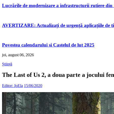
Lucrările de modernizare a infrastructurii rutiere di
AVERTIZARE: Actualizați de urgență aplicațiile de 
Povestea calendarului si Castelul de lut 2025
joi, august 06, 2026
Știință
The Last of Us 2, a doua parte a jocului fe
Editor: JoEla
15/06/2020