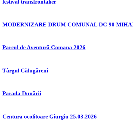
festival transfrontalier
MODERNIZARE DRUM COMUNAL DC 90 MIHAI B
Parcul de Aventură Comana 2026
Târgul Călugăreni
Parada Dunării
Centura ocolitoare Giurgiu 25.03.2026