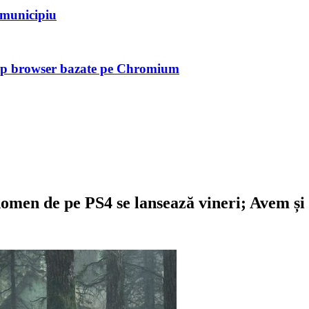
n municipiu
tip browser bazate pe Chromium
nomen de pe PS4 se lansează vineri; Avem și