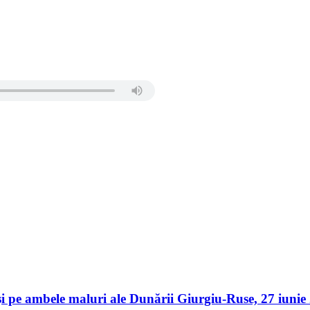
er și pe ambele maluri ale Dunării Giurgiu-Ruse, 27 iu