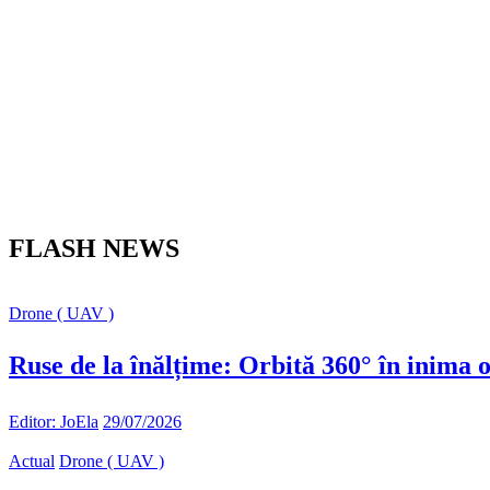
FLASH NEWS
Drone ( UAV )
Ruse de la înălțime: Orbită 360° în inima o
Editor: JoEla
29/07/2026
Actual
Drone ( UAV )