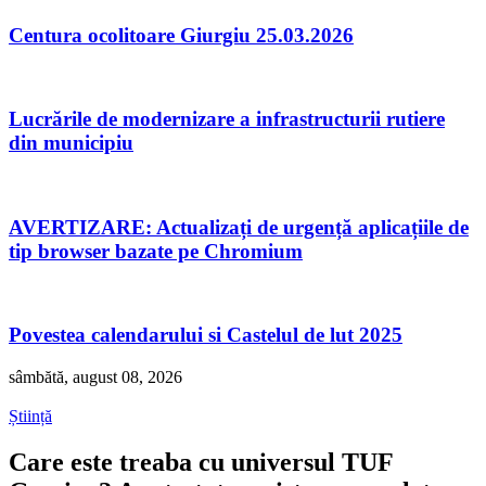
Centura ocolitoare Giurgiu 25.03.2026
Lucrările de modernizare a infrastructurii rutiere
din municipiu
AVERTIZARE: Actualizați de urgență aplicațiile de
tip browser bazate pe Chromium
Povestea calendarului si Castelul de lut 2025
sâmbătă, august 08, 2026
Știință
Care este treaba cu universul TUF