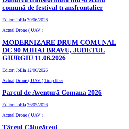
comună de festival transfrontalier
Editor: JoEla
30/06/2026
Actual
Drone ( UAV )
MODERNIZARE DRUM COMUNAL
DC 90 MIHAI BRAVU, JUDETUL
GIURGIU 11.06.2026
Editor: JoEla
12/06/2026
Actual
Drone ( UAV )
Timp liber
Parcul de Aventură Comana 2026
Editor: JoEla
26/05/2026
Actual
Drone ( UAV )
Târgul Călugăreni