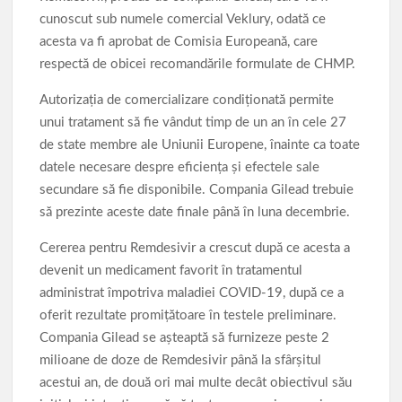
cunoscut sub numele comercial Veklury, odată ce
acesta va fi aprobat de Comisia Europeană, care
respectă de obicei recomandările formulate de CHMP.
Autorizaţia de comercializare condiţionată permite
unui tratament să fie vândut timp de un an în cele 27
de state membre ale Uniunii Europene, înainte ca toate
datele necesare despre eficienţa şi efectele sale
secundare să fie disponibile. Compania Gilead trebuie
să prezinte aceste date finale până în luna decembrie.
Cererea pentru Remdesivir a crescut după ce acesta a
devenit un medicament favorit în tratamentul
administrat împotriva maladiei COVID-19, după ce a
oferit rezultate promiţătoare în testele preliminare.
Compania Gilead se aşteaptă să furnizeze peste 2
milioane de doze de Remdesivir până la sfârşitul
acestui an, de două ori mai multe decât obiectivul său