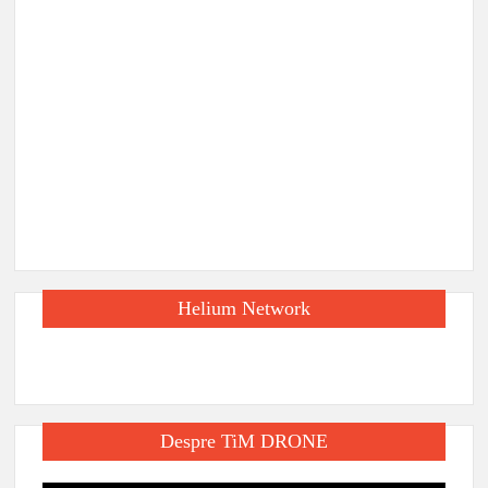
Helium Network
Despre TiM DRONE