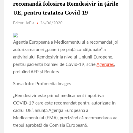
recomandă folosirea Remdesivir în țările
UE, pentru tratatea Covid-19
Editor: JoEla
26/06/2020
Agenţia Europeană a Medicamentului a recomandat joi
autorizarea unei „puneri pe piaţă condiţionate” a
antiviralului Remdesivir la nivelul Uniunii Europene,
pentru pacienţii bolnavi de Covid-19, scrie
Agerpres
,
preluând AFP şi Reuters.
Sursa foto: Profimedia Images
„Remdesivir este primul medicament împotriva
COVID-19 care este recomandat pentru autorizare în
cadrul UE”, anunță Agenţia Europeană a
Medicamentului (EMA), precizând că recomandarea va
trebui aprobată de Comisia Europeană.