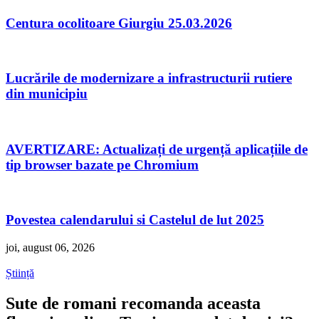
Centura ocolitoare Giurgiu 25.03.2026
Lucrările de modernizare a infrastructurii rutiere
din municipiu
AVERTIZARE: Actualizați de urgență aplicațiile de
tip browser bazate pe Chromium
Povestea calendarului si Castelul de lut 2025
joi, august 06, 2026
Știință
Sute de romani recomanda aceasta