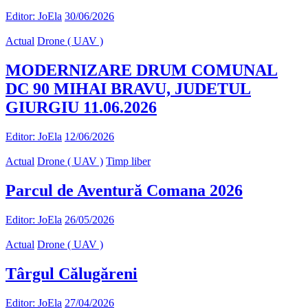
Editor: JoEla
30/06/2026
Actual
Drone ( UAV )
MODERNIZARE DRUM COMUNAL
DC 90 MIHAI BRAVU, JUDETUL
GIURGIU 11.06.2026
Editor: JoEla
12/06/2026
Actual
Drone ( UAV )
Timp liber
Parcul de Aventură Comana 2026
Editor: JoEla
26/05/2026
Actual
Drone ( UAV )
Târgul Călugăreni
Editor: JoEla
27/04/2026