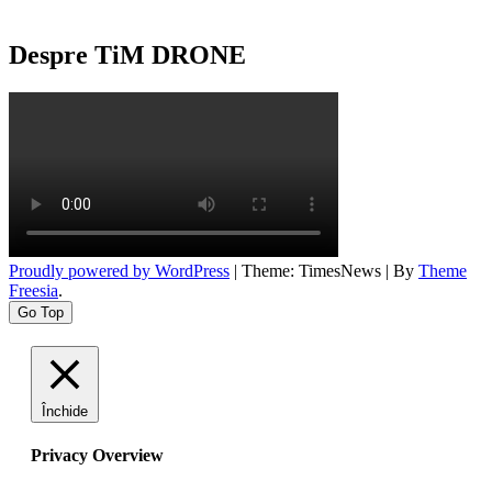
Despre TiM DRONE
Proudly powered by WordPress
|
Theme: TimesNews
|
By
Theme
Freesia
.
Go Top
Închide
Privacy Overview