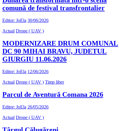
Dunărea transformată într-o scenă
comună de festival transfrontalier
Editor: JoEla
30/06/2026
Actual
Drone ( UAV )
MODERNIZARE DRUM COMUNAL
DC 90 MIHAI BRAVU, JUDETUL
GIURGIU 11.06.2026
Editor: JoEla
12/06/2026
Actual
Drone ( UAV )
Timp liber
Parcul de Aventură Comana 2026
Editor: JoEla
26/05/2026
Actual
Drone ( UAV )
Târgul Călugăreni