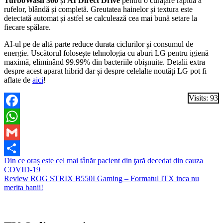
TurboWash 360
și
AI Direct Drive
pentru o curățare rapidă a
rufelor, blândă și completă. Greutatea hainelor și textura este
detectată automat și astfel se calculează cea mai bună setare la
fiecare spălare.
AI-ul pe de altă parte reduce durata ciclurilor și consumul de
energie. Uscătorul folosește tehnologia cu aburi LG pentru igienă
maximă, eliminând 99.99% din bacteriile obișnuite. Detalii extra
despre acest aparat hibrid dar și despre celelalte noutăți LG pot fi
aflate de
aici
!
Visits: 93
Facebook
WhatsApp
Gmail
Navigare
Din ce oraș este cel mai tânăr pacient din ţară decedat din cauza
Partajează
COVID-19
în
Review ROG STRIX B550I Gaming – Formatul ITX inca nu
articole
merita banii!