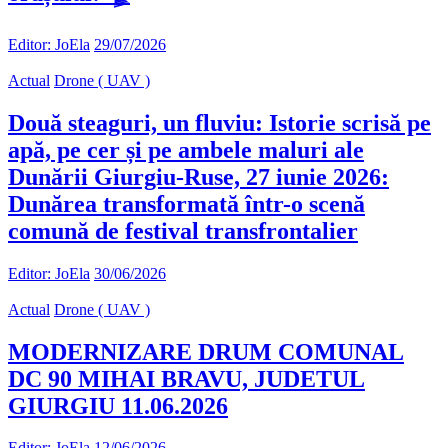
Editor: JoEla
29/07/2026
Actual
Drone ( UAV )
Două steaguri, un fluviu: Istorie scrisă pe
apă, pe cer și pe ambele maluri ale
Dunării Giurgiu-Ruse, 27 iunie 2026:
Dunărea transformată într-o scenă
comună de festival transfrontalier
Editor: JoEla
30/06/2026
Actual
Drone ( UAV )
MODERNIZARE DRUM COMUNAL
DC 90 MIHAI BRAVU, JUDETUL
GIURGIU 11.06.2026
Editor: JoEla
12/06/2026