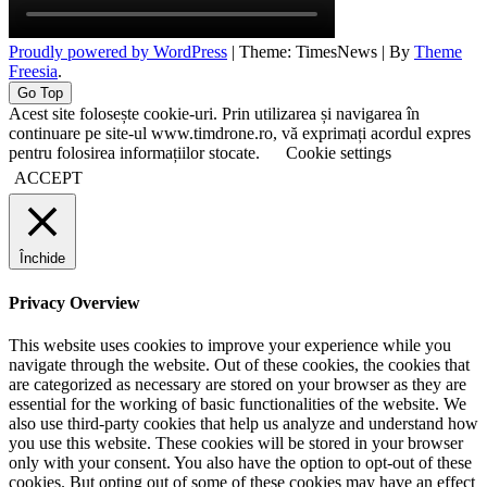
Proudly powered by WordPress
|
Theme: TimesNews
|
By
Theme
Freesia
.
Go Top
Acest site folosește cookie-uri. Prin utilizarea și navigarea în
continuare pe site-ul www.timdrone.ro, vă exprimați acordul expres
pentru folosirea informațiilor stocate.
Cookie settings
ACCEPT
Închide
Privacy Overview
This website uses cookies to improve your experience while you
navigate through the website. Out of these cookies, the cookies that
are categorized as necessary are stored on your browser as they are
essential for the working of basic functionalities of the website. We
also use third-party cookies that help us analyze and understand how
you use this website. These cookies will be stored in your browser
only with your consent. You also have the option to opt-out of these
cookies. But opting out of some of these cookies may have an effect