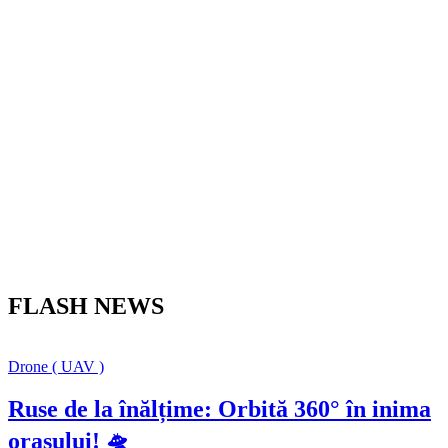
FLASH NEWS
Drone ( UAV )
Ruse de la înălțime: Orbită 360° în inima
orașului! 🛸