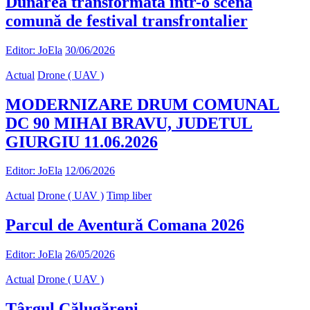
Dunărea transformată într-o scenă
comună de festival transfrontalier
Editor: JoEla
30/06/2026
Actual
Drone ( UAV )
MODERNIZARE DRUM COMUNAL
DC 90 MIHAI BRAVU, JUDETUL
GIURGIU 11.06.2026
Editor: JoEla
12/06/2026
Actual
Drone ( UAV )
Timp liber
Parcul de Aventură Comana 2026
Editor: JoEla
26/05/2026
Actual
Drone ( UAV )
Târgul Călugăreni