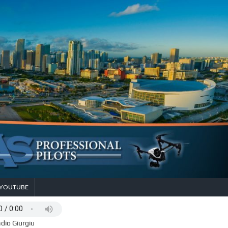
YOUTUBE
dio Giurgiu