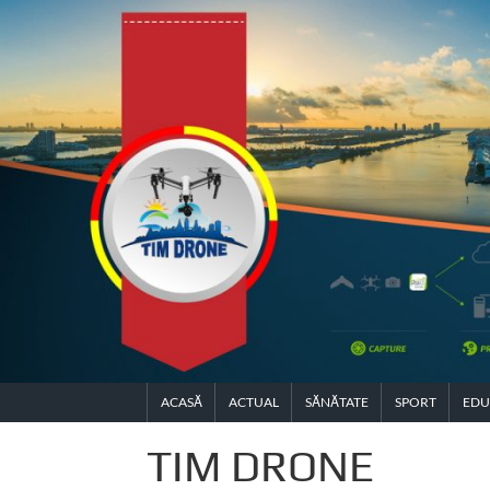
Skip
to
content
ACASĂ
ACTUAL
SĂNĂTATE
SPORT
EDU
TIM DRONE