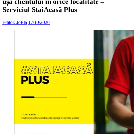
ușa clientului în orice localitate –
Serviciul StaiAcasă Plus
Editor: JoEla
17/10/2020