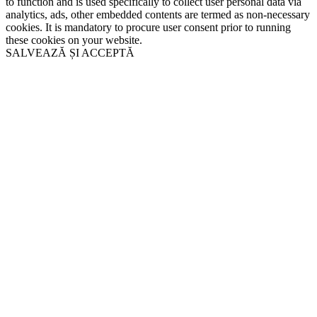
to function and is used specifically to collect user personal data via
analytics, ads, other embedded contents are termed as non-necessary
cookies. It is mandatory to procure user consent prior to running
these cookies on your website.
SALVEAZĂ ȘI ACCEPTĂ