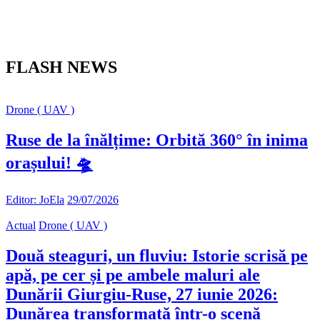
FLASH NEWS
Drone ( UAV )
Ruse de la înălțime: Orbită 360° în inima
orașului! 🛸
Editor: JoEla
29/07/2026
Actual
Drone ( UAV )
Două steaguri, un fluviu: Istorie scrisă pe
apă, pe cer și pe ambele maluri ale
Dunării Giurgiu-Ruse, 27 iunie 2026:
Dunărea transformată într-o scenă