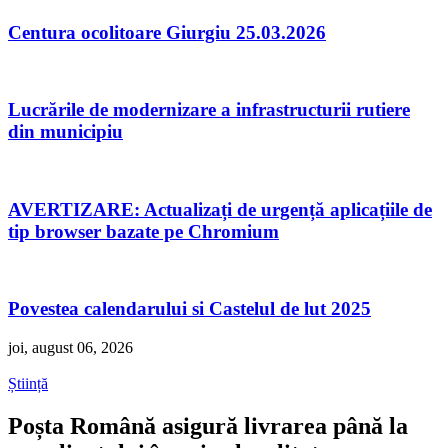
Centura ocolitoare Giurgiu 25.03.2026
Lucrările de modernizare a infrastructurii rutiere
din municipiu
AVERTIZARE: Actualizați de urgență aplicațiile de
tip browser bazate pe Chromium
Povestea calendarului si Castelul de lut 2025
joi, august 06, 2026
Știință
Poșta Română asigură livrarea până la