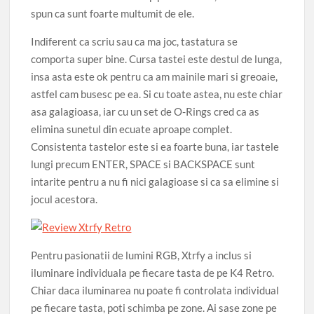
spun ca sunt foarte multumit de ele.
Indiferent ca scriu sau ca ma joc, tastatura se
comporta super bine. Cursa tastei este destul de lunga,
insa asta este ok pentru ca am mainile mari si greoaie,
astfel cam busesc pe ea. Si cu toate astea, nu este chiar
asa galagioasa, iar cu un set de O-Rings cred ca as
elimina sunetul din ecuate aproape complet.
Consistenta tastelor este si ea foarte buna, iar tastele
lungi precum ENTER, SPACE si BACKSPACE sunt
intarite pentru a nu fi nici galagioase si ca sa elimine si
jocul acestora.
Pentru pasionatii de lumini RGB, Xtrfy a inclus si
iluminare individuala pe fiecare tasta de pe K4 Retro.
Chiar daca iluminarea nu poate fi controlata individual
pe fiecare tasta, poti schimba pe zone. Ai sase zone pe