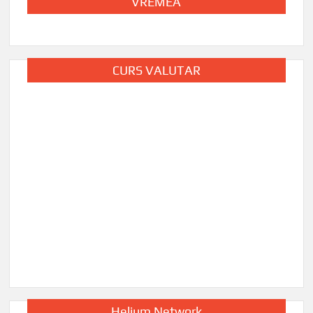
VREMEA
CURS VALUTAR
Helium Network