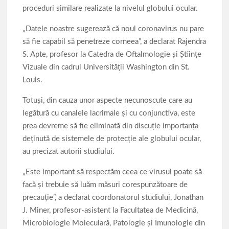
proceduri similare realizate la nivelul globului ocular.
„Datele noastre sugerează că noul coronavirus nu pare
să fie capabil să penetreze corneea”, a declarat Rajendra
S. Apte, profesor la Catedra de Oftalmologie şi Ştiinţe
Vizuale din cadrul Universităţii Washington din St.
Louis.
Totuşi, din cauza unor aspecte necunoscute care au
legătură cu canalele lacrimale şi cu conjunctiva, este
prea devreme să fie eliminată din discuţie importanţa
deţinută de sistemele de protecţie ale globului ocular,
au precizat autorii studiului.
„Este important să respectăm ceea ce virusul poate să
facă şi trebuie să luăm măsuri corespunzătoare de
precauţie”, a declarat coordonatorul studiului, Jonathan
J. Miner, profesor-asistent la Facultatea de Medicină,
Microbiologie Moleculară, Patologie şi Imunologie din