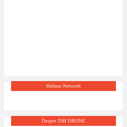
Helium Network
Despre TiM DRONE