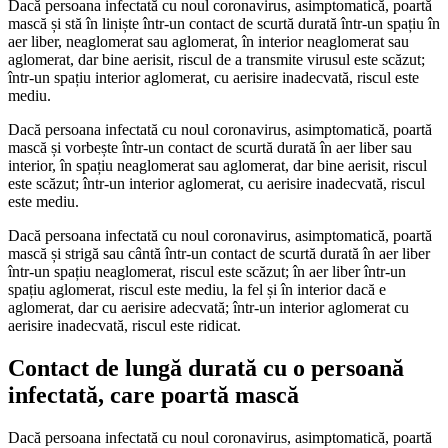
Dacă persoana infectată cu noul coronavirus, asimptomatică, poartă
mască și stă în liniște într-un contact de scurtă durată într-un spațiu în
aer liber, neaglomerat sau aglomerat, în interior neaglomerat sau
aglomerat, dar bine aerisit, riscul de a transmite virusul este scăzut;
într-un spațiu interior aglomerat, cu aerisire inadecvată, riscul este
mediu.
Dacă persoana infectată cu noul coronavirus, asimptomatică, poartă
mască și vorbește într-un contact de scurtă durată în aer liber sau
interior, în spațiu neaglomerat sau aglomerat, dar bine aerisit, riscul
este scăzut; într-un interior aglomerat, cu aerisire inadecvată, riscul
este mediu.
Dacă persoana infectată cu noul coronavirus, asimptomatică, poartă
mască și strigă sau cântă într-un contact de scurtă durată în aer liber
într-un spațiu neaglomerat, riscul este scăzut; în aer liber într-un
spațiu aglomerat, riscul este mediu, la fel și în interior dacă e
aglomerat, dar cu aerisire adecvată; într-un interior aglomerat cu
aerisire inadecvată, riscul este ridicat.
Contact de lungă durată cu o persoană
infectată, care poartă mască
Dacă persoana infectată cu noul coronavirus, asimptomatică, poartă