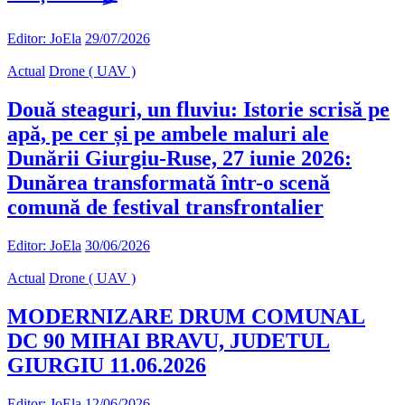
Editor: JoEla
29/07/2026
Actual
Drone ( UAV )
Două steaguri, un fluviu: Istorie scrisă pe
apă, pe cer și pe ambele maluri ale
Dunării Giurgiu-Ruse, 27 iunie 2026:
Dunărea transformată într-o scenă
comună de festival transfrontalier
Editor: JoEla
30/06/2026
Actual
Drone ( UAV )
MODERNIZARE DRUM COMUNAL
DC 90 MIHAI BRAVU, JUDETUL
GIURGIU 11.06.2026
Editor: JoEla
12/06/2026