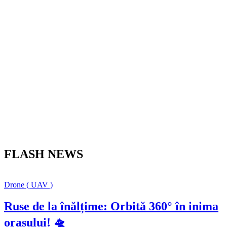
FLASH NEWS
Drone ( UAV )
Ruse de la înălțime: Orbită 360° în inima
orașului! 🛸