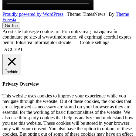
Proudly powered by WordPress
|
Theme: TimesNews
|
By
Theme
Freesia
.
Go Top
Acest site folosește cookie-uri. Prin utilizarea și navigarea în
continuare pe site-ul www.timdrone.ro, vă exprimați acordul expres
pentru folosirea informațiilor stocate.
Cookie settings
ACCEPT
Închide
Privacy Overview
This website uses cookies to improve your experience while you
navigate through the website. Out of these cookies, the cookies that
are categorized as necessary are stored on your browser as they are
essential for the working of basic functionalities of the website. We
also use third-party cookies that help us analyze and understand how
you use this website. These cookies will be stored in your browser
only with your consent. You also have the option to opt-out of these
cookies. But opting out of some of these cookies may have an effect