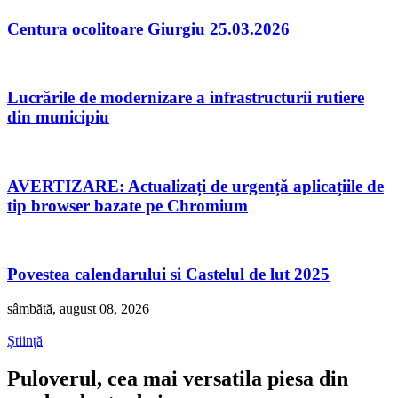
Centura ocolitoare Giurgiu 25.03.2026
Lucrările de modernizare a infrastructurii rutiere
din municipiu
AVERTIZARE: Actualizați de urgență aplicațiile de
tip browser bazate pe Chromium
Povestea calendarului si Castelul de lut 2025
sâmbătă, august 08, 2026
Știință
Puloverul, cea mai versatila piesa din