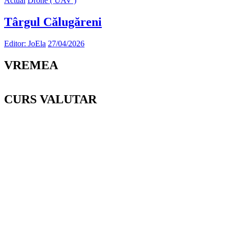
Actual
Drone ( UAV )
Târgul Călugăreni
Editor: JoEla
27/04/2026
VREMEA
CURS VALUTAR