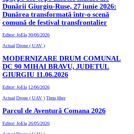
Dunării Giurgiu-Ruse, 27 iunie 2026:
Dunărea transformată într-o scenă
comună de festival transfrontalier
Editor: JoEla
30/06/2026
Actual
Drone ( UAV )
MODERNIZARE DRUM COMUNAL
DC 90 MIHAI BRAVU, JUDETUL
GIURGIU 11.06.2026
Editor: JoEla
12/06/2026
Actual
Drone ( UAV )
Timp liber
Parcul de Aventură Comana 2026
Editor: JoEla
26/05/2026