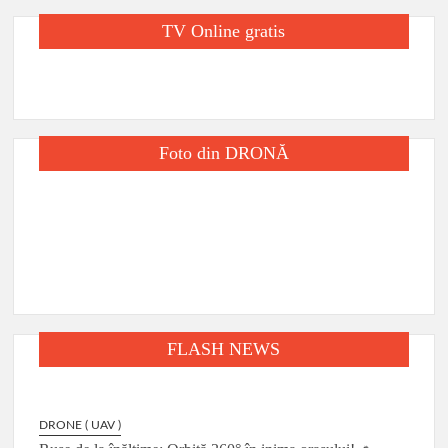
TV Online gratis
Foto din DRONĂ
FLASH NEWS
DRONE ( UAV )