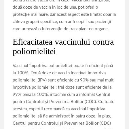
pentru unele vaccinuri. În cazul vaccinului antigripal,
două doze de vaccin în loc de una, pot oferi o
protecție mai mare, dar acest aspect este limitat doar la
câteva grupuri specifice, cum ar fi copiii sau pacienții
care urmează o intervenție de transplant de organe.
Eficacitatea vaccinului contra
poliomielitei
Vaccinul împotriva poliomielitei poate fi eficient până
la 100%. Două doze de vaccin inactivat împotriva
poliomielitei (IPV) sunt eficiente cu 90% sau mai mult
împotriva poliomielitei; trei doze sunt eficiente de la
99% până la 100%, întocmai cum a informat Centrul
pentru Controlul și Prevenirea Bolilor (CDC). Cu toate
acestea, experții recomandă ca vaccinul împotriva
poliomielitei să fie administrat în patru doze. În plus,
Centrul pentru Controlul și Prevenirea Bolilor (CDC)