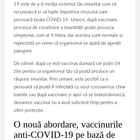
19 este de a-ți învăța sistemul tău imunitar cum să
recunoască și să lupte împotriva virusului care
provoacă boala COVID-19. Uneori, după vaccinare,
procesul de construire a imunității poate provoca
simptome, cum ar fi febra, dar acestea sunt normale și
reprezintă un semn că organismul se apără de agenții
patogeni.
De obicei, după ce ești vaccinat durează cel puțin 14
zile pentru ca organismul tău să poată produce un
răspuns imunitar. Prin urmare, este posibil ca o
persoană să poată fi infectată cu noul coronavirus chiar
înainte sau după vaccinare și apoi să se îmbolnăvească,
deoarece vaccinul nu a avut suficient timp pentru a
oferi protecție.
O nouă abordare, vaccinurile
anti-COVID-19 pe bază de