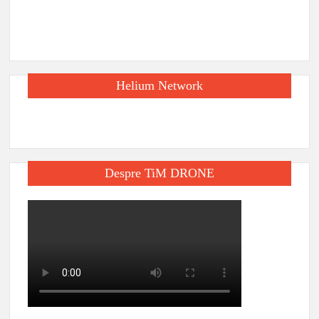
Helium Network
Despre TiM DRONE