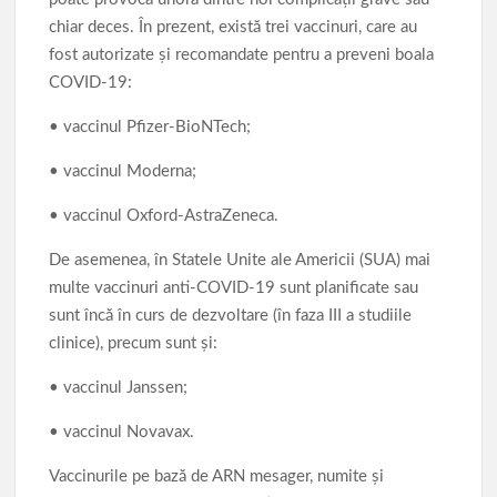
chiar deces. În prezent, există trei vaccinuri, care au
fost autorizate și recomandate pentru a preveni boala
COVID-19:
• vaccinul Pfizer-BioNTech;
• vaccinul Moderna;
• vaccinul Oxford-AstraZeneca.
De asemenea, în Statele Unite ale Americii (SUA) mai
multe vaccinuri anti-COVID-19 sunt planificate sau
sunt încă în curs de dezvoltare (în faza III a studiile
clinice), precum sunt și:
• vaccinul Janssen;
• vaccinul Novavax.
Vaccinurile pe bază de ARN mesager, numite și