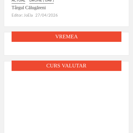
ACTUAL
DRONE ( UAV )
Târgul Călugăreni
Editor: JoEla
27/04/2026
VREMEA
CURS VALUTAR