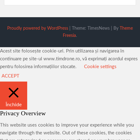
Proudly powered by WordPress
|
Theme: TimesNews
|
By
Theme
Freesia
.
Acest site folosește cookie-uri. Prin utilizarea și navigarea în
continuare pe site-ul www.timdrone.ro, vă exprimați acordul expres
pentru folosirea informațiilor stocate.
Cookie settings
ACCEPT
Închide
Privacy Overview
This website uses cookies to improve your experience while you
navigate through the website. Out of these cookies, the cookies