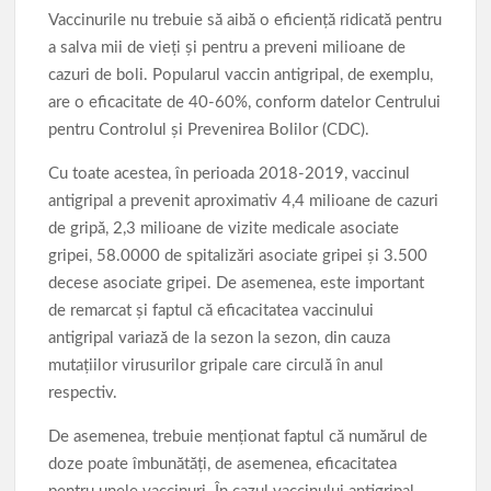
Vaccinurile nu trebuie să aibă o eficiență ridicată pentru
a salva mii de vieți și pentru a preveni milioane de
cazuri de boli. Popularul vaccin antigripal, de exemplu,
are o eficacitate de 40-60%, conform datelor Centrului
pentru Controlul și Prevenirea Bolilor (CDC).
Cu toate acestea, în perioada 2018-2019, vaccinul
antigripal a prevenit aproximativ 4,4 milioane de cazuri
de gripă, 2,3 milioane de vizite medicale asociate
gripei, 58.0000 de spitalizări asociate gripei și 3.500
decese asociate gripei. De asemenea, este important
de remarcat și faptul că eficacitatea vaccinului
antigripal variază de la sezon la sezon, din cauza
mutațiilor virusurilor gripale care circulă în anul
respectiv.
De asemenea, trebuie menționat faptul că numărul de
doze poate îmbunătăți, de asemenea, eficacitatea