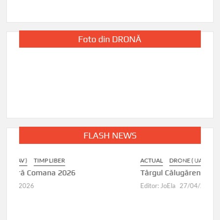
Foto din DRONĂ
FLASH NEWS
ACTUAL
DRONE ( UAV )
Târgul Călugăreni
Editor: JoEla
27/04/2026