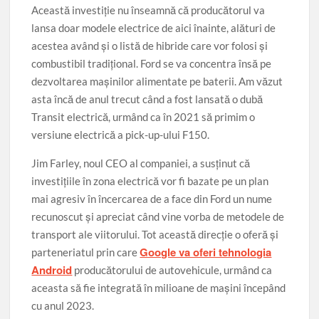
Această investiție nu înseamnă că producătorul va
lansa doar modele electrice de aici înainte, alături de
acestea având și o listă de hibride care vor folosi și
combustibil tradițional. Ford se va concentra însă pe
dezvoltarea mașinilor alimentate pe baterii. Am văzut
asta încă de anul trecut când a fost lansată o dubă
Transit electrică, urmând ca în 2021 să primim o
versiune electrică a pick-up-ului F150.
Jim Farley, noul CEO al companiei, a susținut că
investițiile în zona electrică vor fi bazate pe un plan
mai agresiv în încercarea de a face din Ford un nume
recunoscut și apreciat când vine vorba de metodele de
transport ale viitorului. Tot această direcție o oferă și
Google va oferi tehnologia
parteneriatul prin care
Android
producătorului de autovehicule, urmând ca
aceasta să fie integrată în milioane de mașini începând
cu anul 2023.