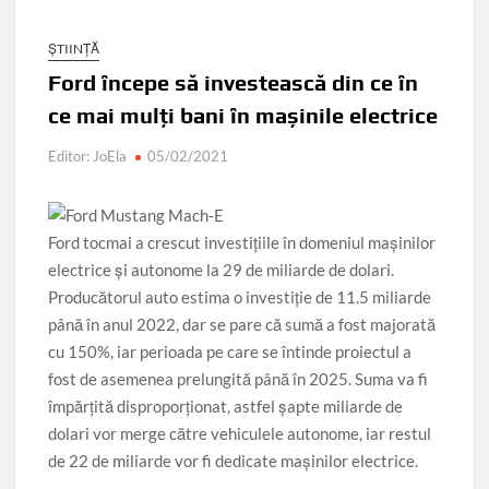
ȘTIINȚĂ
Ford începe să investească din ce în
ce mai mulți bani în mașinile electrice
Editor: JoEla
05/02/2021
Ford tocmai a crescut investițiile în domeniul mașinilor
electrice și autonome la 29 de miliarde de dolari.
Producătorul auto estima o investiție de 11.5 miliarde
până în anul 2022, dar se pare că sumă a fost majorată
cu 150%, iar perioada pe care se întinde proiectul a
fost de asemenea prelungită până în 2025. Suma va fi
împărțită disproporționat, astfel șapte miliarde de
dolari vor merge către vehiculele autonome, iar restul
de 22 de miliarde vor fi dedicate mașinilor electrice.