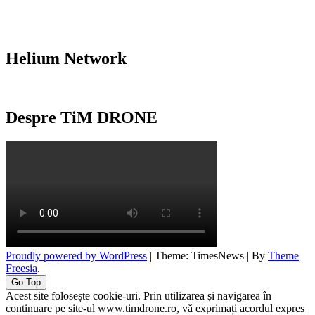
Helium Network
Despre TiM DRONE
Proudly powered by WordPress
|
Theme: TimesNews
|
By
Theme
Freesia
.
Go Top
Acest site folosește cookie-uri. Prin utilizarea și navigarea în
continuare pe site-ul www.timdrone.ro, vă exprimați acordul expres