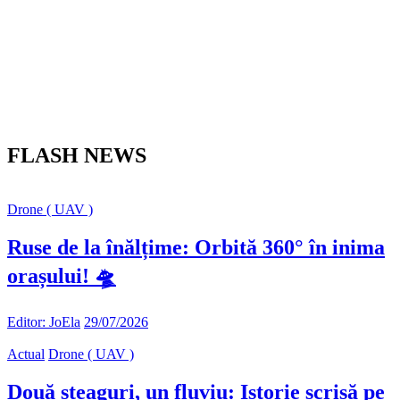
FLASH NEWS
Drone ( UAV )
Ruse de la înălțime: Orbită 360° în inima
orașului! 🛸
Editor: JoEla
29/07/2026
Actual
Drone ( UAV )
Două steaguri, un fluviu: Istorie scrisă pe