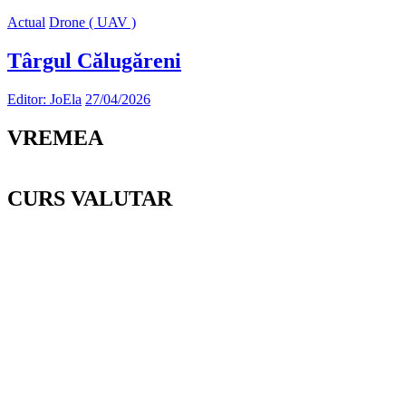
Actual
Drone ( UAV )
Târgul Călugăreni
Editor: JoEla
27/04/2026
VREMEA
CURS VALUTAR