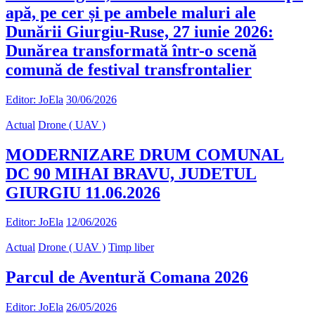
apă, pe cer și pe ambele maluri ale
Dunării Giurgiu-Ruse, 27 iunie 2026:
Dunărea transformată într-o scenă
comună de festival transfrontalier
Editor: JoEla
30/06/2026
Actual
Drone ( UAV )
MODERNIZARE DRUM COMUNAL
DC 90 MIHAI BRAVU, JUDETUL
GIURGIU 11.06.2026
Editor: JoEla
12/06/2026
Actual
Drone ( UAV )
Timp liber
Parcul de Aventură Comana 2026
Editor: JoEla
26/05/2026