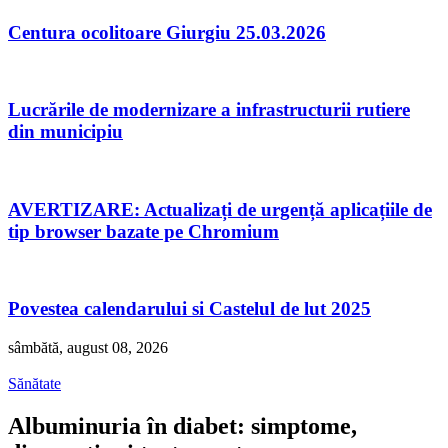
Centura ocolitoare Giurgiu 25.03.2026
Lucrările de modernizare a infrastructurii rutiere
din municipiu
AVERTIZARE: Actualizați de urgență aplicațiile de
tip browser bazate pe Chromium
Povestea calendarului si Castelul de lut 2025
sâmbătă, august 08, 2026
Sănătate
Albuminuria în diabet: simptome,