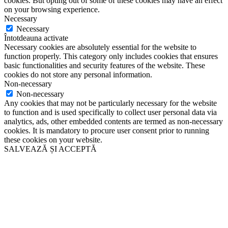
cookies. But opting out of some of these cookies may have an effect
on your browsing experience.
Necessary
Necessary
Întotdeauna activate
Necessary cookies are absolutely essential for the website to
function properly. This category only includes cookies that ensures
basic functionalities and security features of the website. These
cookies do not store any personal information.
Non-necessary
Non-necessary
Any cookies that may not be particularly necessary for the website
to function and is used specifically to collect user personal data via
analytics, ads, other embedded contents are termed as non-necessary
cookies. It is mandatory to procure user consent prior to running
these cookies on your website.
SALVEAZĂ ȘI ACCEPTĂ