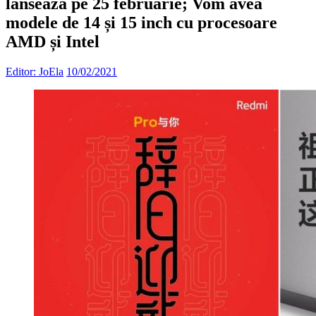
lansează pe 25 februarie; Vom avea
modele de 14 și 15 inch cu procesoare
AMD și Intel
Editor: JoEla
10/02/2021