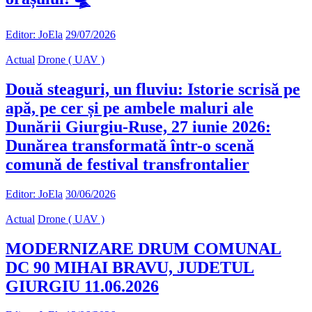
Editor: JoEla
29/07/2026
Actual
Drone ( UAV )
Două steaguri, un fluviu: Istorie scrisă pe
apă, pe cer și pe ambele maluri ale
Dunării Giurgiu-Ruse, 27 iunie 2026:
Dunărea transformată într-o scenă
comună de festival transfrontalier
Editor: JoEla
30/06/2026
Actual
Drone ( UAV )
MODERNIZARE DRUM COMUNAL
DC 90 MIHAI BRAVU, JUDETUL
GIURGIU 11.06.2026