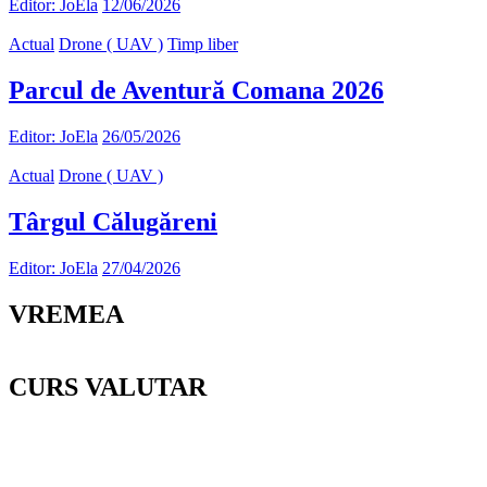
Editor: JoEla
12/06/2026
Actual
Drone ( UAV )
Timp liber
Parcul de Aventură Comana 2026
Editor: JoEla
26/05/2026
Actual
Drone ( UAV )
Târgul Călugăreni
Editor: JoEla
27/04/2026
VREMEA
CURS VALUTAR