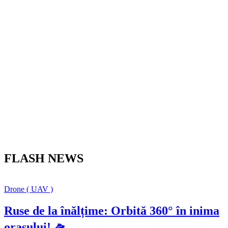
FLASH NEWS
Drone ( UAV )
Ruse de la înălțime: Orbită 360° în inima
orașului! 🛸