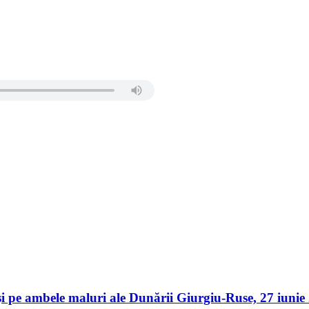
er și pe ambele maluri ale Dunării Giurgiu-Ruse, 27 iu