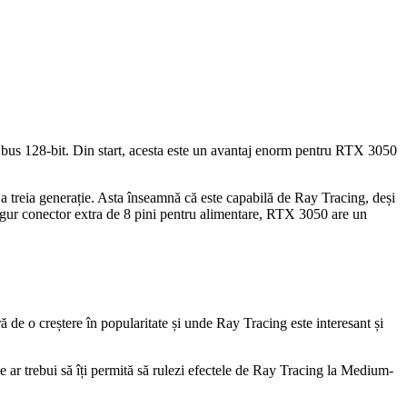
us 128-bit. Din start, acesta este un avantaj enorm pentru RTX 3050
a treia generație. Asta înseamnă că este capabilă de Ray Tracing, deși
ingur conector extra de 8 pini pentru alimentare, RTX 3050 are un
e o creștere în popularitate și unde Ray Tracing este interesant și
ar trebui să îți permită să rulezi efectele de Ray Tracing la Medium-