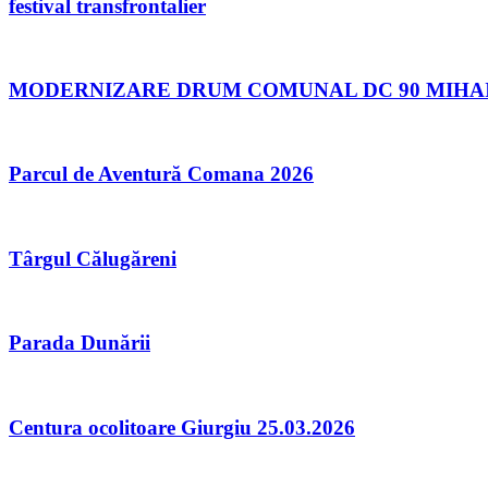
festival transfrontalier
MODERNIZARE DRUM COMUNAL DC 90 MIHAI B
Parcul de Aventură Comana 2026
Târgul Călugăreni
Parada Dunării
Centura ocolitoare Giurgiu 25.03.2026