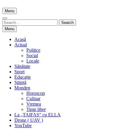
Skip
to
Menu
content
Search
Search
for:
Menu
Acasă
Actual
Politice
Social
Locale
Sănătate
Sport
Educație
Știință
Monden
Horoscop
Culinar
Vremea
Timp liber
La „TAIFAS” cu ELLA
Drone ( UAV )
YouTube