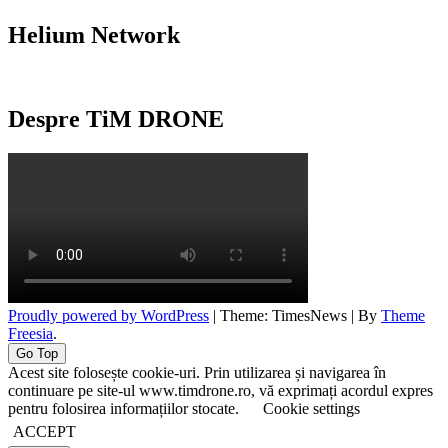
Helium Network
Despre TiM DRONE
Proudly powered by WordPress
|
Theme: TimesNews
|
By
Theme
Freesia
.
Go Top
Acest site folosește cookie-uri. Prin utilizarea și navigarea în
continuare pe site-ul www.timdrone.ro, vă exprimați acordul expres
pentru folosirea informațiilor stocate.
Cookie settings
ACCEPT