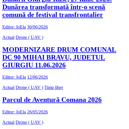
Dunărea transformată într-o scenă
comună de festival transfrontalier
Editor: JoEla
30/06/2026
Actual
Drone ( UAV )
MODERNIZARE DRUM COMUNAL
DC 90 MIHAI BRAVU, JUDETUL
GIURGIU 11.06.2026
Editor: JoEla
12/06/2026
Actual
Drone ( UAV )
Timp liber
Parcul de Aventură Comana 2026
Editor: JoEla
26/05/2026
Actual
Drone ( UAV )