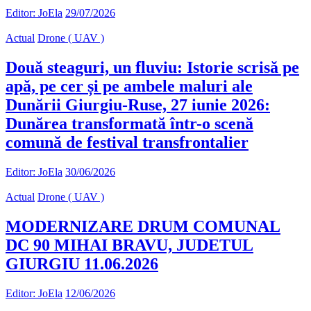
Editor: JoEla
29/07/2026
Actual
Drone ( UAV )
Două steaguri, un fluviu: Istorie scrisă pe
apă, pe cer și pe ambele maluri ale
Dunării Giurgiu-Ruse, 27 iunie 2026:
Dunărea transformată într-o scenă
comună de festival transfrontalier
Editor: JoEla
30/06/2026
Actual
Drone ( UAV )
MODERNIZARE DRUM COMUNAL
DC 90 MIHAI BRAVU, JUDETUL
GIURGIU 11.06.2026
Editor: JoEla
12/06/2026