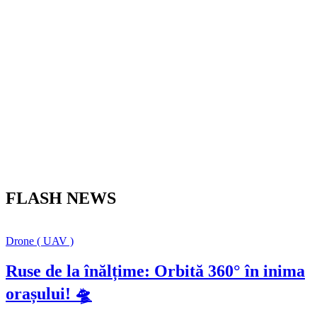
FLASH NEWS
Drone ( UAV )
Ruse de la înălțime: Orbită 360° în inima
orașului! 🛸