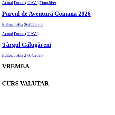
Actual
Drone ( UAV )
Timp liber
Parcul de Aventură Comana 2026
Editor: JoEla
26/05/2026
Actual
Drone ( UAV )
Târgul Călugăreni
Editor: JoEla
27/04/2026
VREMEA
CURS VALUTAR