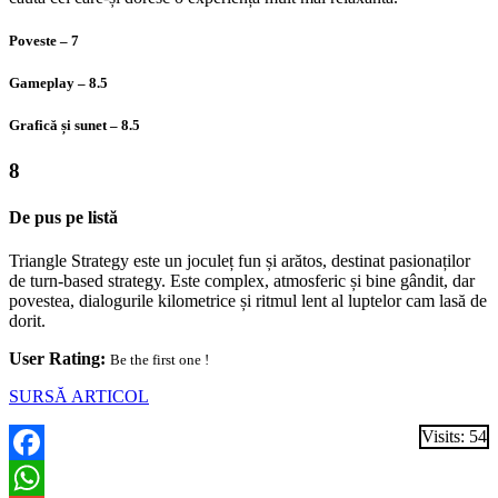
Poveste – 7
Gameplay – 8.5
Grafică și sunet – 8.5
8
De pus pe listă
Triangle Strategy este un joculeț fun și arătos, destinat pasionaților
de turn-based strategy. Este complex, atmosferic și bine gândit, dar
povestea, dialogurile kilometrice și ritmul lent al luptelor cam lasă de
dorit.
User Rating:
Be the first one !
SURSĂ ARTICOL
Visits: 54
Facebook