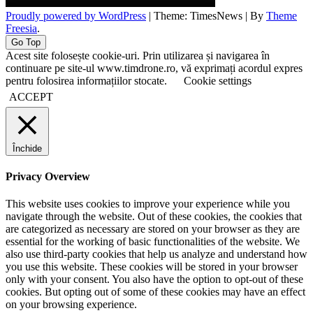
Proudly powered by WordPress
|
Theme: TimesNews
|
By
Theme
Freesia
.
Go Top
Acest site folosește cookie-uri. Prin utilizarea și navigarea în
continuare pe site-ul www.timdrone.ro, vă exprimați acordul expres
pentru folosirea informațiilor stocate.
Cookie settings
ACCEPT
Închide
Privacy Overview
This website uses cookies to improve your experience while you
navigate through the website. Out of these cookies, the cookies that
are categorized as necessary are stored on your browser as they are
essential for the working of basic functionalities of the website. We
also use third-party cookies that help us analyze and understand how
you use this website. These cookies will be stored in your browser
only with your consent. You also have the option to opt-out of these
cookies. But opting out of some of these cookies may have an effect
on your browsing experience.