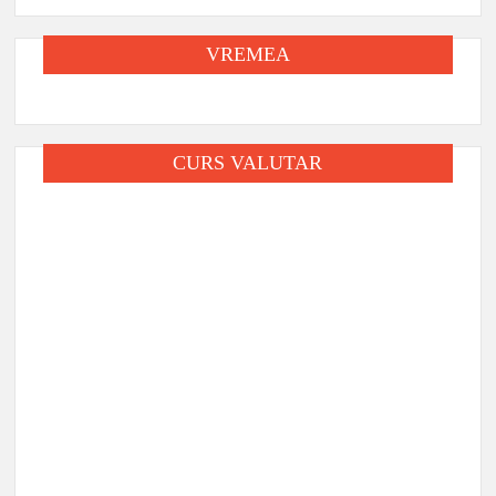
VREMEA
CURS VALUTAR