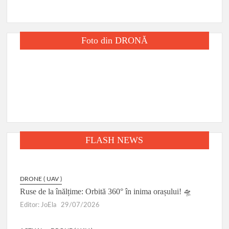
Foto din DRONĂ
FLASH NEWS
DRONE ( UAV )
Ruse de la înălțime: Orbită 360° în inima orașului! 🛸
Editor: JoEla
29/07/2026