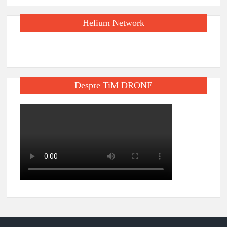
Helium Network
Despre TiM DRONE