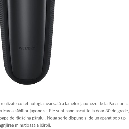
realizate cu tehnologia avansată a lamelor japoneze de la Panasonic,
fabricarea săbiilor japoneze. Ele sunt nano ascuţite la doar 30 de grade,
oape de rădăcina părului. Noua serie dispune şi de un aparat pop up
ngrijirea minuţioasă a bărbii.