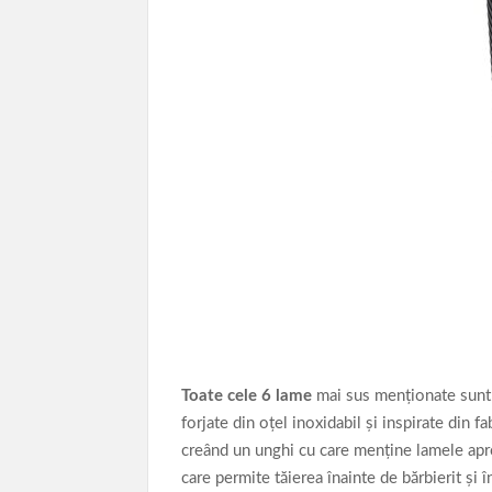
Toate cele 6 lame
mai sus menţionate sunt 
forjate din oţel inoxidabil şi inspirate din 
creând un unghi cu care menţine lamele apr
care permite tăierea înainte de bărbierit şi î