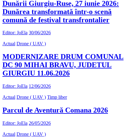
Dunării Giurgiu-Ruse, 27 iunie 2026:
Dunărea transformată într-o scenă
comună de festival transfrontalier
Editor: JoEla
30/06/2026
Actual
Drone ( UAV )
MODERNIZARE DRUM COMUNAL
DC 90 MIHAI BRAVU, JUDETUL
GIURGIU 11.06.2026
Editor: JoEla
12/06/2026
Actual
Drone ( UAV )
Timp liber
Parcul de Aventură Comana 2026
Editor: JoEla
26/05/2026
Actual
Drone ( UAV )