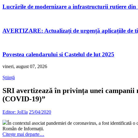
Lucrările de modernizare a infrastructurii rutiere di
AVERTIZARE: Actualizați de urgență aplicațiile de 
Povestea calendarului si Castelul de lut 2025
vineri, august 07, 2026
Știință
SRI avertizează în privința unei campanii 
(COVID-19)”
Editor: JoEla
25/04/2020
În contextul asociat pandemiei de coronavirus, a fost identificată o 
Român de Informații.
Citește mai departe…