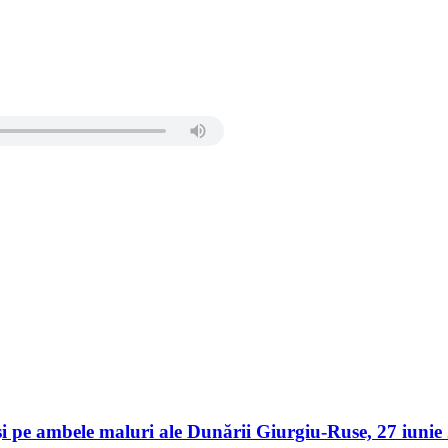
er și pe ambele maluri ale Dunării Giurgiu-Ruse, 27 iu