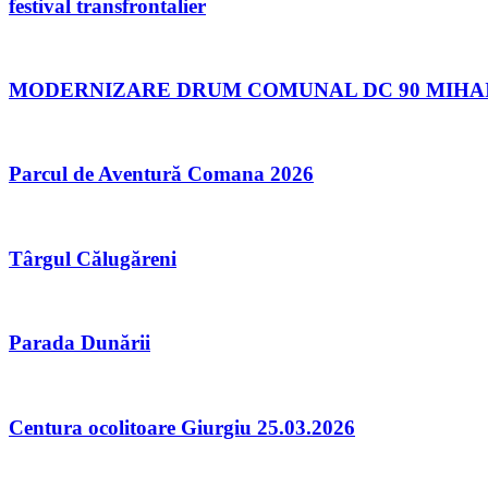
festival transfrontalier
MODERNIZARE DRUM COMUNAL DC 90 MIHAI B
Parcul de Aventură Comana 2026
Târgul Călugăreni
Parada Dunării
Centura ocolitoare Giurgiu 25.03.2026