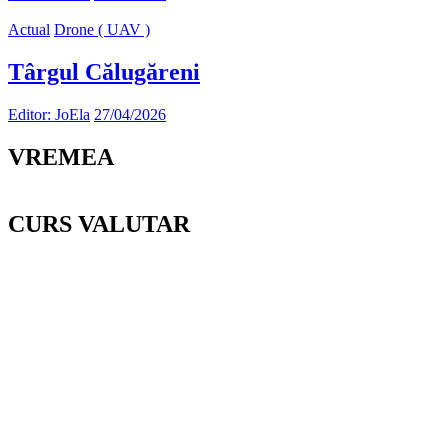
Actual
Drone ( UAV )
Târgul Călugăreni
Editor: JoEla
27/04/2026
VREMEA
CURS VALUTAR