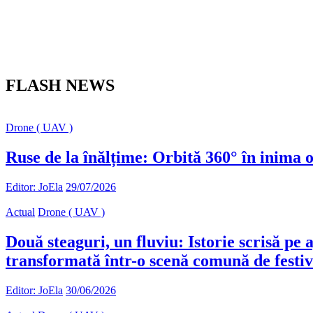
FLASH NEWS
Drone ( UAV )
Ruse de la înălțime: Orbită 360° în inima 
Editor: JoEla
29/07/2026
Actual
Drone ( UAV )
Două steaguri, un fluviu: Istorie scrisă pe
transformată într-o scenă comună de festiv
Editor: JoEla
30/06/2026