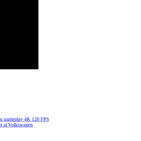
, cu gameplay 4K 120 FPS
ret al Volkswagen