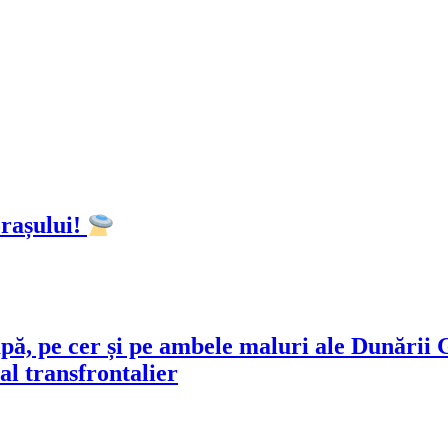
orașului!
 apă, pe cer și pe ambele maluri ale Dunări
al transfrontalier