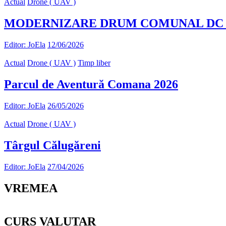
Actual
Drone ( UAV )
MODERNIZARE DRUM COMUNAL DC 90 
Editor: JoEla
12/06/2026
Actual
Drone ( UAV )
Timp liber
Parcul de Aventură Comana 2026
Editor: JoEla
26/05/2026
Actual
Drone ( UAV )
Târgul Călugăreni
Editor: JoEla
27/04/2026
VREMEA
CURS VALUTAR