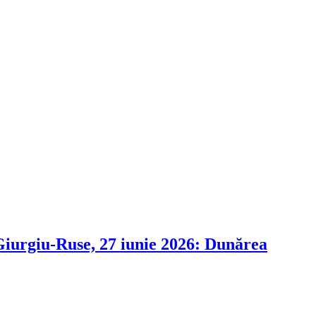
i Giurgiu-Ruse, 27 iunie 2026: Dunărea