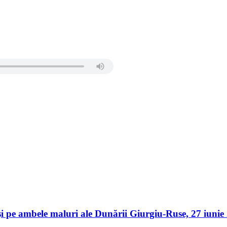
er și pe ambele maluri ale Dunării Giurgiu-Ruse, 27 iu