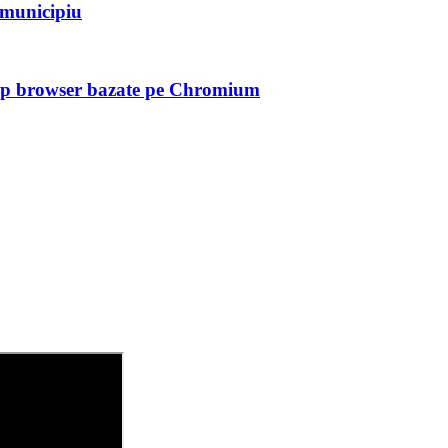
n municipiu
tip browser bazate pe Chromium