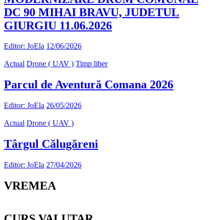
DC 90 MIHAI BRAVU, JUDETUL
GIURGIU 11.06.2026
Editor: JoEla
12/06/2026
Actual
Drone ( UAV )
Timp liber
Parcul de Aventură Comana 2026
Editor: JoEla
26/05/2026
Actual
Drone ( UAV )
Târgul Călugăreni
Editor: JoEla
27/04/2026
VREMEA
CURS VALUTAR