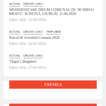
ACTUAL
DRONE ( UAV )
MODERNIZARE DRUM COMUNAL DC 90 MIHAI
BRAVU, JUDETUL GIURGIU 11.06.2026
Editor: JoEla
12/06/2026
ACTUAL
DRONE ( UAV )
TIMP LIBER
Parcul de Aventură Comana 2026
Editor: JoEla
26/05/2026
ACTUAL
DRONE ( UAV )
Târgul Călugăreni
Editor: JoEla
27/04/2026
VREMEA