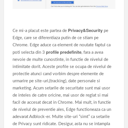
Privacy&Security
Ce mi-a placut este partea de
pe
Edge, care se diferentiaza putin de ce stiam pe
Chrome. Edge aduce ca element de noutate faptul ca
profile predefinite
poti selecta din 3
, fara a avea
nevoie de multe cunostinte, in functie de nivelul de
intimitate dorit. Aceste profile se ocupa de nivelul de
protectie atunci cand vorbim despre elemente de
urmarire pe site-uri,(tracking), date personale si
marketing. Acum setarile de securitate sunt mai usor
de inteles de catre oricine, mai usor de reglat si mai
facil de accesat decat in Chrome. Mai mult, in functie
de nivelul de preventie ales, Edge functioneaza ca un
adevarat Adblock-er. Multe site-uri “simt” ca setarile
de Privacy sunt ridicate. Desigur, asta nu se intampla