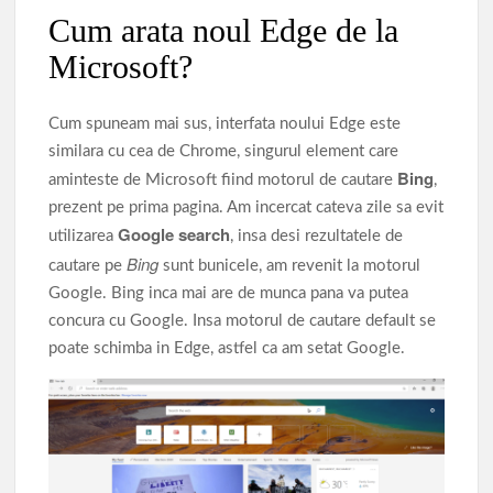
Cum arata noul Edge de la
Microsoft?
Cum spuneam mai sus, interfata noului Edge este
similara cu cea de Chrome, singurul element care
Bing
aminteste de Microsoft fiind motorul de cautare
,
prezent pe prima pagina. Am incercat cateva zile sa evit
Google search
utilizarea
, insa desi rezultatele de
Bing
cautare pe
sunt bunicele, am revenit la motorul
Google. Bing inca mai are de munca pana va putea
concura cu Google. Insa motorul de cautare default se
poate schimba in Edge, astfel ca am setat Google.