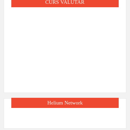
CURS VALUTAR
Helium Network