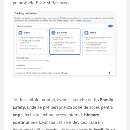
pe profilele Basic si Balanced.
Family
Tot la capitolul noutati, avem si setarile de tip
safety,
unde se pot personaliza zone de acces pentru
copii
blocare
, inclusiv limitare acces internet,
continut
neadcvat sau utilizare device. Este un
familiile cu