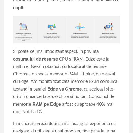
instrument util si precis , de mare ajutor in
copii
.
Si poate cel mai important aspect, in privinta
cosumului de resurse
CPU si RAM, Edge este la
inaltime. Ne-am obisnuit cu tocatorul de resurse
Chrome, in special memorie RAM. Ei bine, nu e cazul
cu Edge. Am monitorizat cata memorie RAM consuma
Edge vs Chrome
testand in paralel
, cu aceleasi site-
uri si numar de tabs deschise simultan. Consumul de
memorie RAM pe Edge
a fost cu aproape 40% mai
mic. Not bad 🙂
In incheiere vreau doar sa mai adaug ca experienta de
navigare si utilizare a unui browser, tine pana la urma