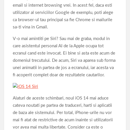
email si internet browsing vrei. In acest fel, daca esti
utilizator al serviciilor Google de exemplu, poti alege
ca browser-ul tau principal sa fie Chrome si mailurile
sa-ti vina in Gmail.
V-o mai amintiti pe Siri? Sau mai de graba, modul in
care asistentul personal AI de la Apple ocupa tot
ecranul cand este invocat. Ei bine si asta este acum de
domeniul trecutului. De acum, Siri va aparea sub forma
unei animatii in partea de jos a ecranului, iar acesta va
fi acoperit complet doar de rezultatele cautarilor.
Alaturi de aceste schimbari, noul iOS 14 mai aduce
cateva noutati pe partea de traduceri, harti si aplicatii
de baza ale sistemului. Per total, iPhone-urile nu vor
mai fi atat de restrictive de acum inainte si utilizatorii
vor avea mai multa libertate. Consider ca este o