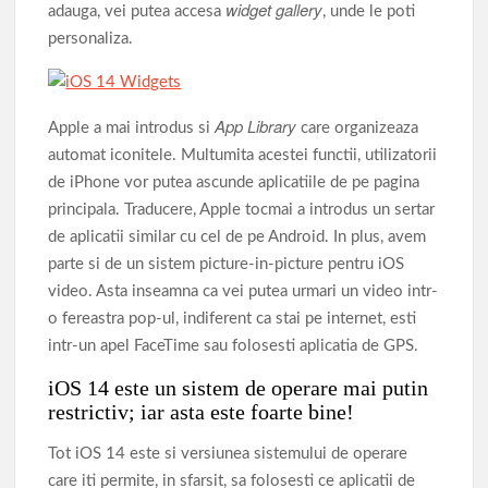
widget gallery
adauga, vei putea accesa
, unde le poti
personaliza.
App Library
Apple a mai introdus si
care organizeaza
automat iconitele. Multumita acestei functii, utilizatorii
de iPhone vor putea ascunde aplicatiile de pe pagina
principala. Traducere, Apple tocmai a introdus un sertar
de aplicatii similar cu cel de pe Android. In plus, avem
parte si de un sistem picture-in-picture pentru iOS
video. Asta inseamna ca vei putea urmari un video intr-
o fereastra pop-ul, indiferent ca stai pe internet, esti
intr-un apel FaceTime sau folosesti aplicatia de GPS.
iOS 14 este un sistem de operare mai putin
restrictiv; iar asta este foarte bine!
Tot iOS 14 este si versiunea sistemului de operare
care iti permite, in sfarsit, sa folosesti ce aplicatii de