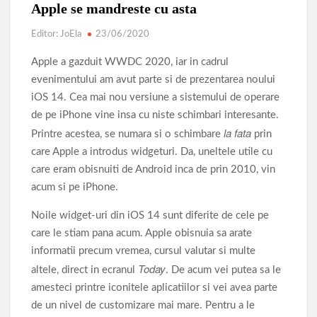
Apple se mandreste cu asta
Editor: JoEla
23/06/2020
Apple a gazduit WWDC 2020, iar in cadrul
evenimentului am avut parte si de prezentarea noului
iOS 14. Cea mai nou versiune a sistemului de operare
de pe iPhone vine insa cu niste schimbari interesante.
la fata
Printre acestea, se numara si o schimbare
prin
care Apple a introdus widgeturi. Da, uneltele utile cu
care eram obisnuiti de Android inca de prin 2010, vin
acum si pe iPhone.
Noile widget-uri din iOS 14 sunt diferite de cele pe
care le stiam pana acum. Apple obisnuia sa arate
informatii precum vremea, cursul valutar si multe
Today
altele, direct in ecranul
. De acum vei putea sa le
amesteci printre iconitele aplicatiilor si vei avea parte
de un nivel de customizare mai mare. Pentru a le