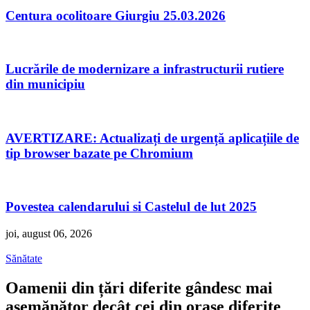
Centura ocolitoare Giurgiu 25.03.2026
Lucrările de modernizare a infrastructurii rutiere
din municipiu
AVERTIZARE: Actualizați de urgență aplicațiile de
tip browser bazate pe Chromium
Povestea calendarului si Castelul de lut 2025
joi, august 06, 2026
Sănătate
Oamenii din țări diferite gândesc mai
asemănător decât cei din orașe diferite