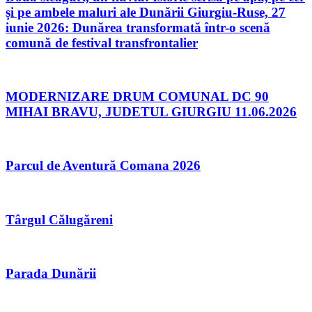
și pe ambele maluri ale Dunării Giurgiu-Ruse, 27
iunie 2026: Dunărea transformată într-o scenă
comună de festival transfrontalier
MODERNIZARE DRUM COMUNAL DC 90
MIHAI BRAVU, JUDETUL GIURGIU 11.06.2026
Parcul de Aventură Comana 2026
Târgul Călugăreni
Parada Dunării