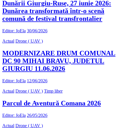
Dunării Giurgiu-Ruse, 27 iunie 2026:
Dunărea transformată într-o scenă
comună de festival transfrontalier
Editor: JoEla
30/06/2026
Actual
Drone ( UAV )
MODERNIZARE DRUM COMUNAL
DC 90 MIHAI BRAVU, JUDETUL
GIURGIU 11.06.2026
Editor: JoEla
12/06/2026
Actual
Drone ( UAV )
Timp liber
Parcul de Aventură Comana 2026
Editor: JoEla
26/05/2026
Actual
Drone ( UAV )