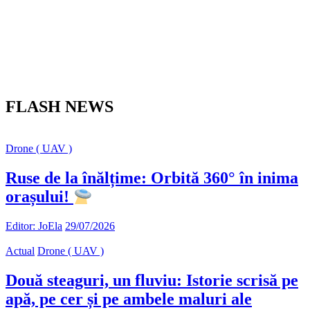
FLASH NEWS
Drone ( UAV )
Ruse de la înălțime: Orbită 360° în inima
orașului!
Editor: JoEla
29/07/2026
Actual
Drone ( UAV )
Două steaguri, un fluviu: Istorie scrisă pe
apă, pe cer și pe ambele maluri ale