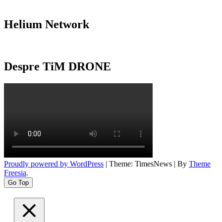
Helium Network
Despre TiM DRONE
Proudly powered by WordPress
|
Theme: TimesNews
|
By
Theme
Freesia
.
Go Top