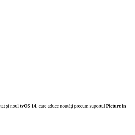
tat şi noul
tvOS 14
, care aduce noutăţi precum suportul
Picture in