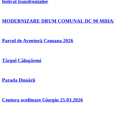
festival transfrontalier
MODERNIZARE DRUM COMUNAL DC 90 MIHAI B
Parcul de Aventură Comana 2026
Târgul Călugăreni
Parada Dunării
Centura ocolitoare Giurgiu 25.03.2026