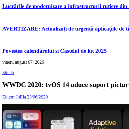
Lucrările de modernizare a infrastructurii rutiere di
AVERTIZARE: Actualizați de urgență aplicațiile de 
Povestea calendarului si Castelul de lut 2025
vineri, august 07, 2026
Știință
WWDC 2020: tvOS 14 aduce suport picture
Editor: JoEla
23/06/2020