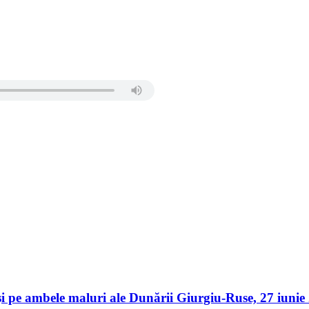
er și pe ambele maluri ale Dunării Giurgiu-Ruse, 27 iu