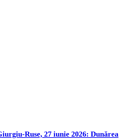
i Giurgiu-Ruse, 27 iunie 2026: Dunărea