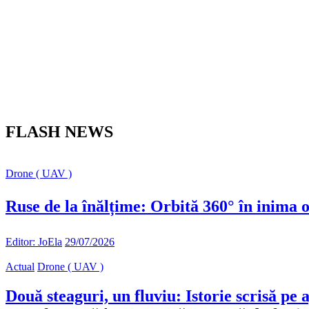
FLASH NEWS
Drone ( UAV )
Ruse de la înălțime: Orbită 360° în inima o
Editor: JoEla
29/07/2026
Actual
Drone ( UAV )
Două steaguri, un fluviu: Istorie scrisă pe