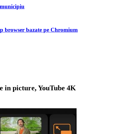
n municipiu
tip browser bazate pe Chromium
 in picture, YouTube 4K