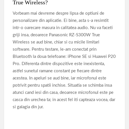
True Wireless?
Vorbeam mai devreme despre lipsa de optiuni de
personalizare din aplicatie. Ei bine, asta s-a resimtit
intr-o oarecare masura in calitatea audio. Nu va faceti
griji insa, deoarece Panasonic RZ-S300W True
Wireless se aud bine, chiar si cu micile limitari
software. Pentru testare, le-am conectat prin
Bluetooth la doua telefoane: iPhone SE si Huawei P20
Pro. Diferenta dintre dispozitive este inexistenta,
astfel sunetul ramane constant pe fiecare dintre
acestea. In apeluri se aud bine, iar microfonul este
potrivit pentru spatii inchise. Situatia se schimba insa
atunci cand iesi din casa, deoarece microfonul este pe
casca din urechea ta; in acest fel iti capteaza vocea, dar
si galagia din jur.