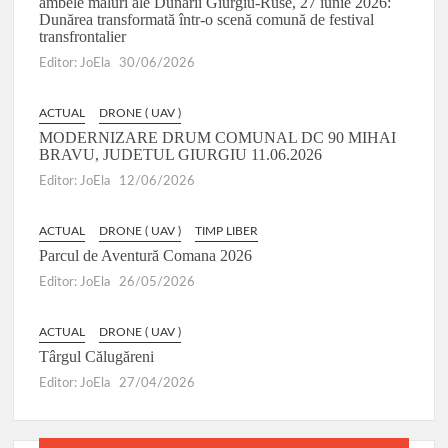
ambele maluri ale Dunării Giurgiu-Ruse, 27 iunie 2026:
Dunărea transformată într-o scenă comună de festival
transfrontalier
Editor: JoEla
30/06/2026
ACTUAL
DRONE ( UAV )
MODERNIZARE DRUM COMUNAL DC 90 MIHAI
BRAVU, JUDETUL GIURGIU 11.06.2026
Editor: JoEla
12/06/2026
ACTUAL
DRONE ( UAV )
TIMP LIBER
Parcul de Aventură Comana 2026
Editor: JoEla
26/05/2026
ACTUAL
DRONE ( UAV )
Târgul Călugăreni
Editor: JoEla
27/04/2026