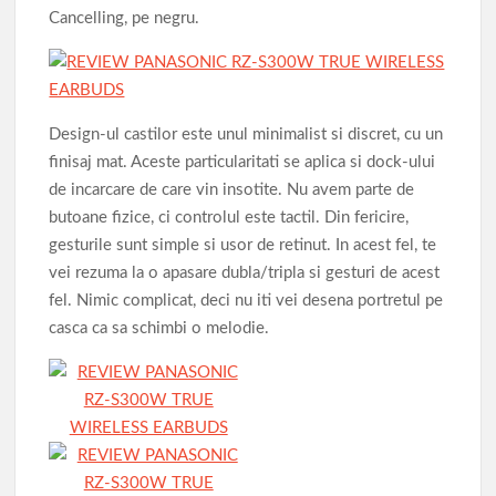
Cancelling, pe negru.
Design-ul castilor este unul minimalist si discret, cu un
finisaj mat. Aceste particularitati se aplica si dock-ului
de incarcare de care vin insotite. Nu avem parte de
butoane fizice, ci controlul este tactil. Din fericire,
gesturile sunt simple si usor de retinut. In acest fel, te
vei rezuma la o apasare dubla/tripla si gesturi de acest
fel. Nimic complicat, deci nu iti vei desena portretul pe
casca ca sa schimbi o melodie.