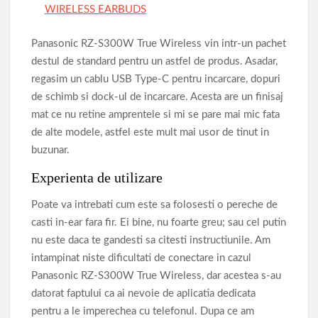
Panasonic RZ-S300W True Wireless vin intr-un pachet
destul de standard pentru un astfel de produs. Asadar,
regasim un cablu USB Type-C pentru incarcare, dopuri
de schimb si dock-ul de incarcare. Acesta are un finisaj
mat ce nu retine amprentele si mi se pare mai mic fata
de alte modele, astfel este mult mai usor de tinut in
buzunar.
Experienta de utilizare
Poate va intrebati cum este sa folosesti o pereche de
casti in-ear fara fir. Ei bine, nu foarte greu; sau cel putin
nu este daca te gandesti sa citesti instructiunile. Am
intampinat niste dificultati de conectare in cazul
Panasonic RZ-S300W True Wireless, dar acestea s-au
datorat faptului ca ai nevoie de aplicatia dedicata
pentru a le imperechea cu telefonul. Dupa ce am