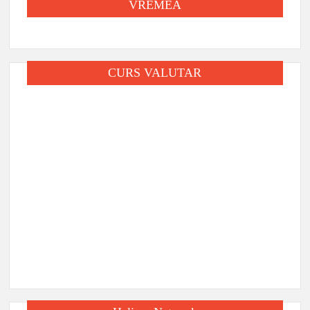
VREMEA
CURS VALUTAR