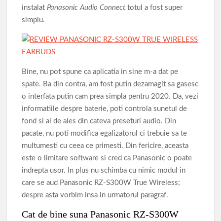
instalat
Panasonic Audio Connect
totul a fost super
simplu.
Bine, nu pot spune ca aplicatia in sine m-a dat pe
spate. Ba din contra, am fost putin dezamagit sa gasesc
o interfata putin cam prea simpla pentru 2020. Da, vezi
informatiile despre baterie, poti controla sunetul de
fond si ai de ales din cateva preseturi audio. Din
pacate, nu poti modifica egalizatorul ci trebuie sa te
multumesti cu ceea ce primesti. Din fericire, aceasta
este o limitare software si cred ca Panasonic o poate
indrepta usor. In plus nu schimba cu nimic modul in
care se aud Panasonic RZ-S300W True Wireless;
despre asta vorbim insa in urmatorul paragraf.
Cat de bine suna Panasonic RZ-S300W