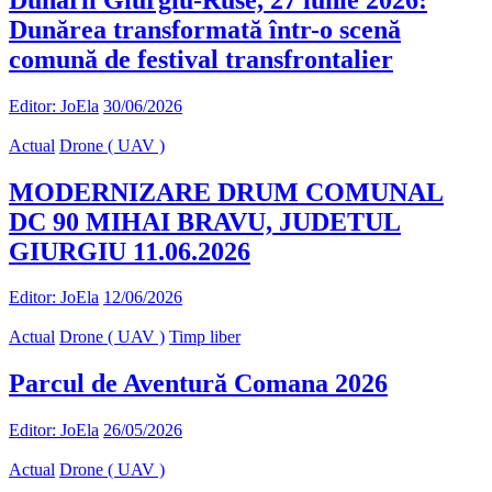
Dunărea transformată într-o scenă
comună de festival transfrontalier
Editor: JoEla
30/06/2026
Actual
Drone ( UAV )
MODERNIZARE DRUM COMUNAL
DC 90 MIHAI BRAVU, JUDETUL
GIURGIU 11.06.2026
Editor: JoEla
12/06/2026
Actual
Drone ( UAV )
Timp liber
Parcul de Aventură Comana 2026
Editor: JoEla
26/05/2026
Actual
Drone ( UAV )