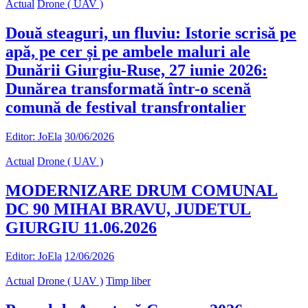
Actual
Drone ( UAV )
Două steaguri, un fluviu: Istorie scrisă pe
apă, pe cer și pe ambele maluri ale
Dunării Giurgiu-Ruse, 27 iunie 2026:
Dunărea transformată într-o scenă
comună de festival transfrontalier
Editor: JoEla
30/06/2026
Actual
Drone ( UAV )
MODERNIZARE DRUM COMUNAL
DC 90 MIHAI BRAVU, JUDETUL
GIURGIU 11.06.2026
Editor: JoEla
12/06/2026
Actual
Drone ( UAV )
Timp liber