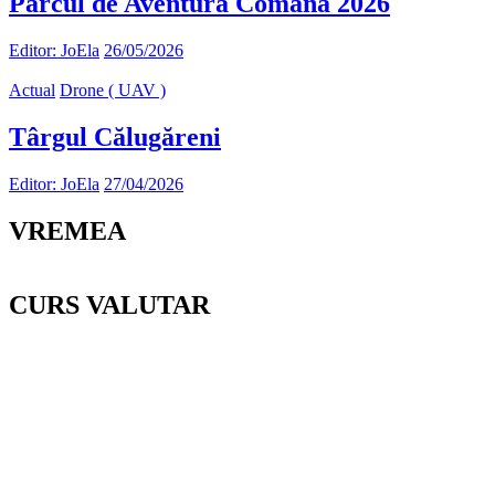
Parcul de Aventură Comana 2026
Editor: JoEla
26/05/2026
Actual
Drone ( UAV )
Târgul Călugăreni
Editor: JoEla
27/04/2026
VREMEA
CURS VALUTAR