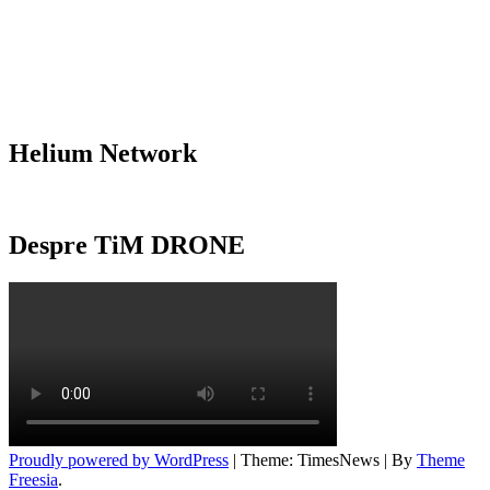
Helium Network
Despre TiM DRONE
Proudly powered by WordPress
|
Theme: TimesNews
|
By
Theme
Freesia
.