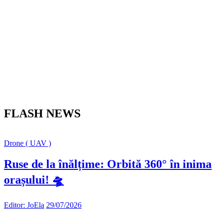
FLASH NEWS
Drone ( UAV )
Ruse de la înălțime: Orbită 360° în inima
orașului! 🛸
Editor: JoEla
29/07/2026