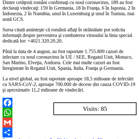
Dintre cetăţenii români confirmaţi cu noul coronavirus, 189 au fost
declaraţi vindecaţi: 159 în Germania, 18 în Franţa, 6 în Japonia, 2 în
Indonezia, 2 în Namibia, unul în Luxemburg şi unul în Tunisia, mai
arată GCS.
Sursa citată aminteşte că românii aflaţi în străinătate pot solicita
informaţii despre prevenirea şi combaterea virusului la linia special
dedicată lor: +4021.320.20.20.
Până la data de 4 august, au fost raportate 1.755.809 cazuri de
infectare cu noul coronavirus în UE / SEE, Regatul Unit, Monaco,
San Marino, Elveţia, Andorra. Cele mai multe cazuri au fost
înregistrate în Regatul Unit, Spania, Italia, Franţa şi Germania.
La nivel global, au fost raportate aproape 18,5 milioane de infectări
cu SARS-CoV-2, aproape 700.000 de decese din cauza COVID-19
şi aproximativ 11,2 milioane de vindecări.
Visits: 85
Facebook
WhatsApp
Gmail