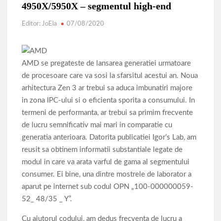
4950X/5950X – segmentul high-end
Editor: JoEla
07/08/2020
AMD se pregateste de lansarea generatiei urmatoare
de procesoare care va sosi la sfarsitul acestui an. Noua
arhitectura Zen 3 ar trebui sa aduca imbunatiri majore
in zona IPC-ului si o eficienta sporita a consumului. In
termeni de performanta, ar trebui sa primim frecvente
de lucru semnificativ mai mari in comparatie cu
generatia anterioara. Datorita publicatiei Igor’s Lab, am
reusit sa obtinem informatii substantiale legate de
modul in care va arata varful de gama al segmentului
consumer. Ei bine, una dintre mostrele de laborator a
aparut pe internet sub codul OPN „100-000000059-
52_ 48/35 _ Y”.
Cu ajutorul codului, am dedus frecventa de lucru a