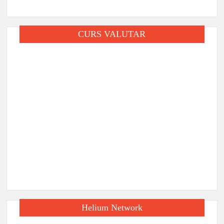
CURS VALUTAR
Helium Network