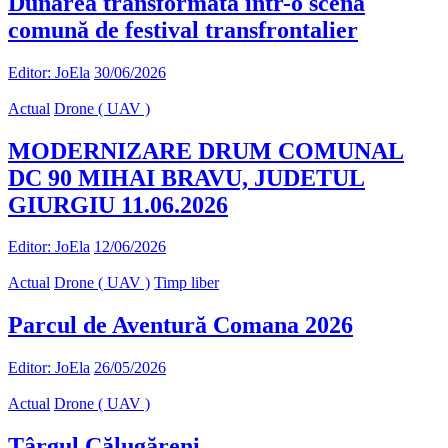
Dunărea transformată într-o scenă
comună de festival transfrontalier
Editor: JoEla
30/06/2026
Actual
Drone ( UAV )
MODERNIZARE DRUM COMUNAL
DC 90 MIHAI BRAVU, JUDETUL
GIURGIU 11.06.2026
Editor: JoEla
12/06/2026
Actual
Drone ( UAV )
Timp liber
Parcul de Aventură Comana 2026
Editor: JoEla
26/05/2026
Actual
Drone ( UAV )
Târgul Călugăreni