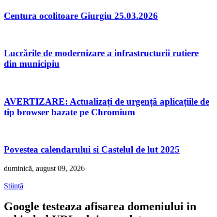
Centura ocolitoare Giurgiu 25.03.2026
Lucrările de modernizare a infrastructurii rutiere
din municipiu
AVERTIZARE: Actualizați de urgență aplicațiile de
tip browser bazate pe Chromium
Povestea calendarului si Castelul de lut 2025
duminică, august 09, 2026
Știință
Google testeaza afisarea domeniului in